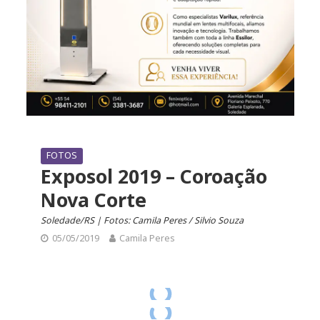
FOTOS
Exposol 2019 – Coroação
Nova Corte
Soledade/RS | Fotos: Camila Peres / Silvio Souza
05/05/2019
Camila Peres