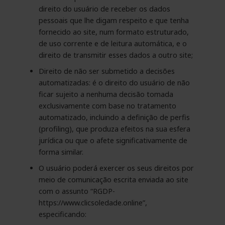
direito do usuário de receber os dados
pessoais que lhe digam respeito e que tenha
fornecido ao site, num formato estruturado,
de uso corrente e de leitura automática, e o
direito de transmitir esses dados a outro site;
Direito de não ser submetido a decisões
automatizadas: é o direito do usuário de não
ficar sujeito a nenhuma decisão tomada
exclusivamente com base no tratamento
automatizado, incluindo a definição de perfis
(profiling), que produza efeitos na sua esfera
jurídica ou que o afete significativamente de
forma similar.
O usuário poderá exercer os seus direitos por
meio de comunicação escrita enviada ao site
com o assunto “RGDP-
https://www.clicsoledade.online”,
especificando: