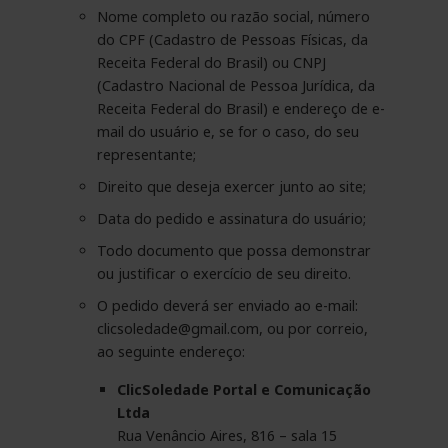
Nome completo ou razão social, número
do CPF (Cadastro de Pessoas Físicas, da
Receita Federal do Brasil) ou CNPJ
(Cadastro Nacional de Pessoa Jurídica, da
Receita Federal do Brasil) e endereço de e-
mail do usuário e, se for o caso, do seu
representante;
Direito que deseja exercer junto ao site;
Data do pedido e assinatura do usuário;
Todo documento que possa demonstrar
ou justificar o exercício de seu direito.
O pedido deverá ser enviado ao e-mail:
clicsoledade@gmail.com, ou por correio,
ao seguinte endereço:
ClicSoledade Portal e Comunicação
Ltda
Rua Venâncio Aires, 816 – sala 15