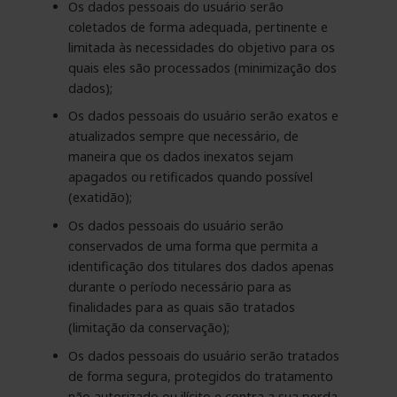
Os dados pessoais do usuário serão
coletados de forma adequada, pertinente e
limitada às necessidades do objetivo para os
quais eles são processados (minimização dos
dados);
Os dados pessoais do usuário serão exatos e
atualizados sempre que necessário, de
maneira que os dados inexatos sejam
apagados ou retificados quando possível
(exatidão);
Os dados pessoais do usuário serão
conservados de uma forma que permita a
identificação dos titulares dos dados apenas
durante o período necessário para as
finalidades para as quais são tratados
(limitação da conservação);
Os dados pessoais do usuário serão tratados
de forma segura, protegidos do tratamento
não autorizado ou ilícito e contra a sua perda,