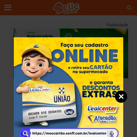
Publicidade
×
Política de Privacidade
1. Informações gerais
A presente Política de Privacidade contém