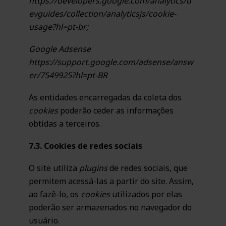
https://developers.google.com/analytics/d
evguides/collection/analyticsjs/cookie-
usage?hl=pt-br;
Google Adsense
https://support.google.com/adsense/answ
er/7549925?hl=pt-BR
As entidades encarregadas da coleta dos
cookies
poderão ceder as informações
obtidas a terceiros.
7.3. Cookies de redes sociais
O site utiliza
plugins
de redes sociais, que
permitem acessá-las a partir do site. Assim,
ao fazê-lo, os
cookies
utilizados por elas
poderão ser armazenados no navegador do
usuário.