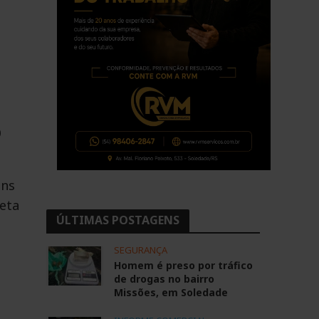
o
ans
seta
ÚLTIMAS POSTAGENS
SEGURANÇA
Homem é preso por tráfico
de drogas no bairro
Missões, em Soledade