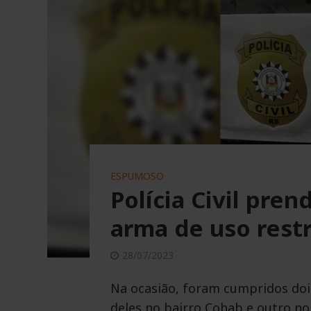
ESPUMOSO
Polícia Civil pr
arma de uso rest
28/07/2023
Na ocasião, foram cumpridos do
deles no bairro Cohab e outro no