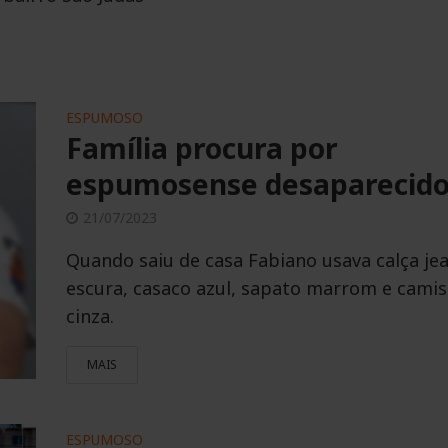
ESPUMOSO
Família procura por
espumosense desaparecid
21/07/2023
Quando saiu de casa Fabiano usava calça je
escura, casaco azul, sapato marrom e cami
cinza.
MAIS
ESPUMOSO