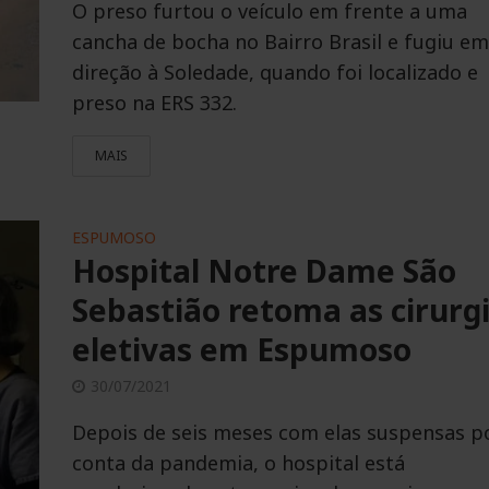
O preso furtou o veículo em frente a uma
cancha de bocha no Bairro Brasil e fugiu e
direção à Soledade, quando foi localizado e
preso na ERS 332.
MAIS
ESPUMOSO
Hospital Notre Dame São
Sebastião retoma as cirurg
eletivas em Espumoso
30/07/2021
Depois de seis meses com elas suspensas p
conta da pandemia, o hospital está