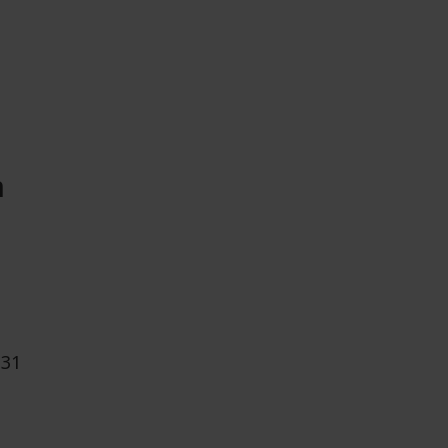
m
 31