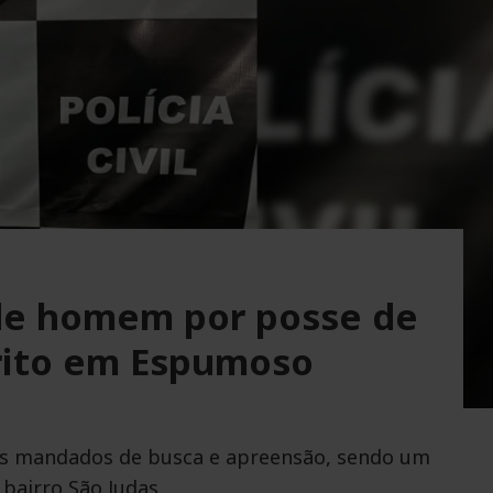
ende homem por posse de
rito em Espumoso
is mandados de busca e apreensão, sendo um
 bairro São Judas