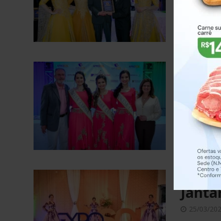
28/11/202
FOTOS
Janta
28/10/20
27/10/202
FOTOS
Janta
25/03/20