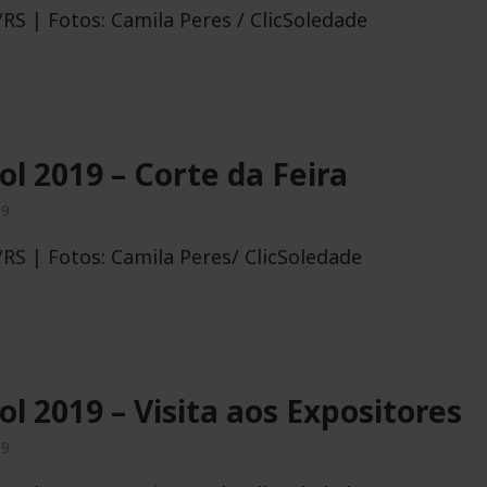
RS | Fotos: Camila Peres / ClicSoledade
ol 2019 – Corte da Feira
19
RS | Fotos: Camila Peres/ ClicSoledade
l 2019 – Visita aos Expositores
19