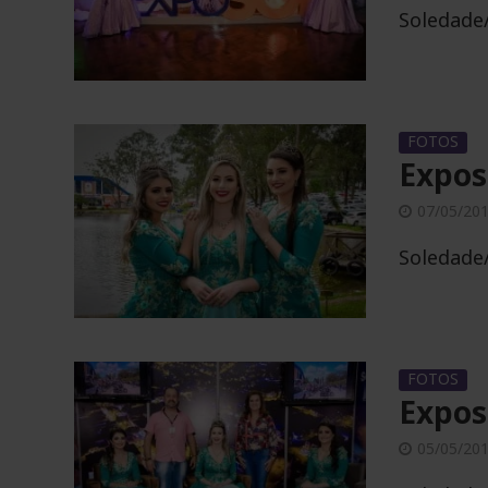
Soledade/
FOTOS
Expos
07/05/20
Soledade/
FOTOS
Exposo
05/05/20