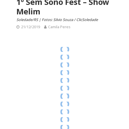
1º Sem Sono Fest – Show
Melim
Soledade/RS | Fotos: Silvio Souza / ClicSoledade
21/12/2019
Camila Peres