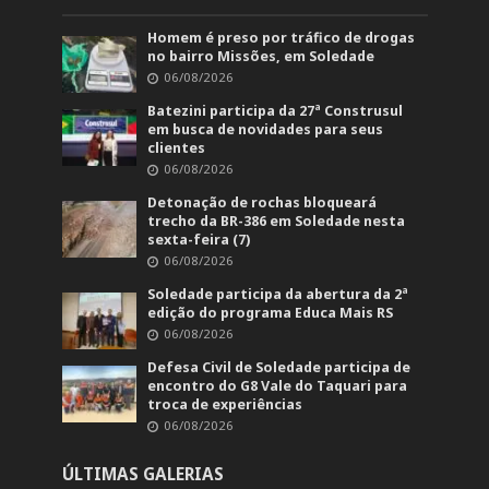
Homem é preso por tráfico de drogas
no bairro Missões, em Soledade
06/08/2026
Batezini participa da 27ª Construsul
em busca de novidades para seus
clientes
06/08/2026
Detonação de rochas bloqueará
trecho da BR-386 em Soledade nesta
sexta-feira (7)
06/08/2026
Soledade participa da abertura da 2ª
edição do programa Educa Mais RS
06/08/2026
Defesa Civil de Soledade participa de
encontro do G8 Vale do Taquari para
troca de experiências
06/08/2026
ÚLTIMAS GALERIAS