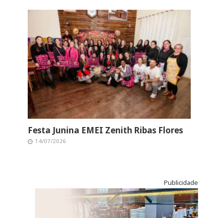
Festa Junina EMEI Zenith Ribas Flores
14/07/2026
Publicidade