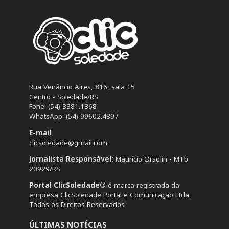
Rua Venâncio Aires, 816, sala 15
Centro - Soledade/RS
Fone: (54) 3381.1368
WhatsApp: (54) 99602.4897
E-mail
clicsoledade@gmail.com
Jornalista Responsável:
Mauricio Orsolin - MTb
20929/RS
Portal ClicSoledade®
é marca registrada da
empresa ClicSoledade Portal e Comunicação Ltda.
Todos os Direitos Reservados
ÚLTIMAS NOTÍCIAS