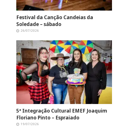
Festival da Canção Candeias da
Soledade – sábado
26/07/2026
5ª Integração Cultural EMEF Joaquim
Floriano Pinto – Espraiado
19/07/2026