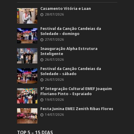
Casamento Vitória e Luan
28/07/2026
Festival da Canção Candeias da
Soledade – domingo
27/07/2026
Inauguração Alpha Estrutura
Inteligente
26/07/2026
Festival da Canção Candeias da
Soledade – sábado
26/07/2026
5ª Integração Cultural EMEF Joaquim
Floriano Pinto – Espraiado
19/07/2026
Festa Junina EMEI Zenith Ribas Flores
14/07/2026
TOP 5 – 15 DIAS