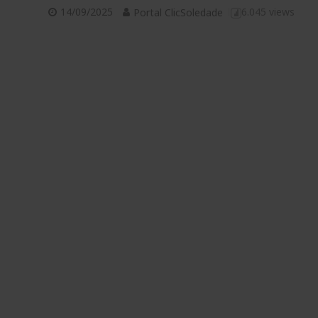
14/09/2025
6.045 views
Portal ClicSoledade