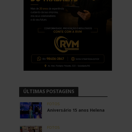
ÚLTIMAS POSTAGENS
FOTOS
Aniversário 15 anos Helena
FOTOS