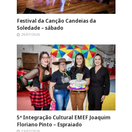
Festival da Canção Candeias da
Soledade – sábado
26/07/2026
5ª Integração Cultural EMEF Joaquim
Floriano Pinto – Espraiado
19/07/2026