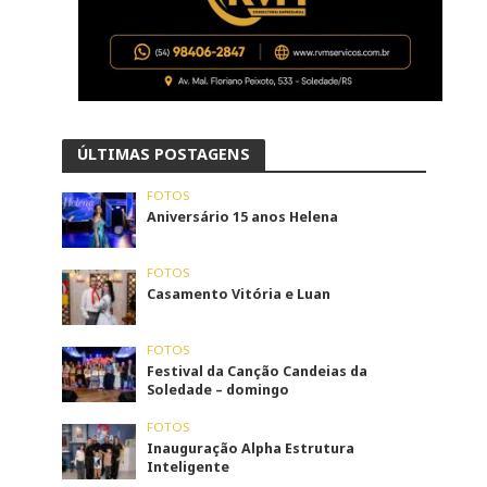
ÚLTIMAS POSTAGENS
FOTOS
Aniversário 15 anos Helena
FOTOS
Casamento Vitória e Luan
FOTOS
Festival da Canção Candeias da
Soledade – domingo
FOTOS
Inauguração Alpha Estrutura
Inteligente