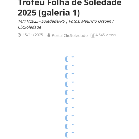
Troféu Folha de Soledade
2025 (galeria 1)
14/11/2025 - Soledade/RS | Fotos: Mauricio Orsolin /
ClicSoledade
15/11/2025
4.645 views
Portal ClicSoledade