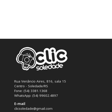
Rua Venâncio Aires, 816, sala 15
Centro - Soledade/RS
Fone: (54) 3381.1368
WhatsApp: (54) 99602.4897
E-mail
clicsoledade@gmail.com