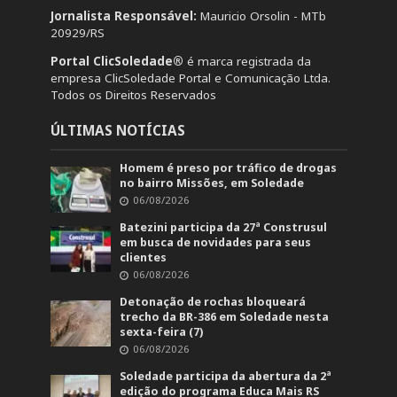
Jornalista Responsável:
Mauricio Orsolin - MTb
20929/RS
Portal ClicSoledade®
é marca registrada da
empresa ClicSoledade Portal e Comunicação Ltda.
Todos os Direitos Reservados
ÚLTIMAS NOTÍCIAS
Homem é preso por tráfico de drogas
no bairro Missões, em Soledade
06/08/2026
Batezini participa da 27ª Construsul
em busca de novidades para seus
clientes
06/08/2026
Detonação de rochas bloqueará
trecho da BR-386 em Soledade nesta
sexta-feira (7)
06/08/2026
Soledade participa da abertura da 2ª
edição do programa Educa Mais RS