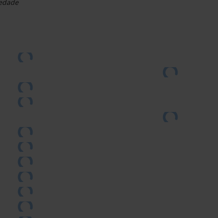
ledade