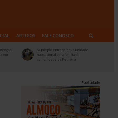
CIAL
ARTIGOS
FALE CONOSCO
utenção
Município entrega nova unidade
ia em
habitacional para família da
comunidade da Pedreira
Publicidade