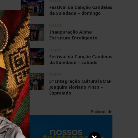
FOTOS
Festival da Canção Candeias
da Soledade – domingo
FOTOS
Inauguração Alpha
Estrutura Inteligente
FOTOS
Festival da Canção Candeias
da Soledade – sábado
FOTOS
5ª Integração Cultural EMEF
Joaquim Floriano Pinto –
Espraiado
Publicidade