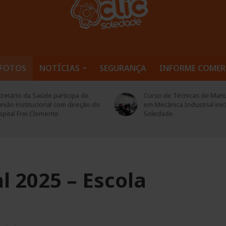
FOTOS
NOTÍCIAS
SEGURANÇA
INFORME COMER
retário da Saúde participa de
Curso de Técnicas de Man
nião institucional com direção do
em Mecânica Industrial inic
pital Frei Clemente
Soledade
l 2025 – Escola