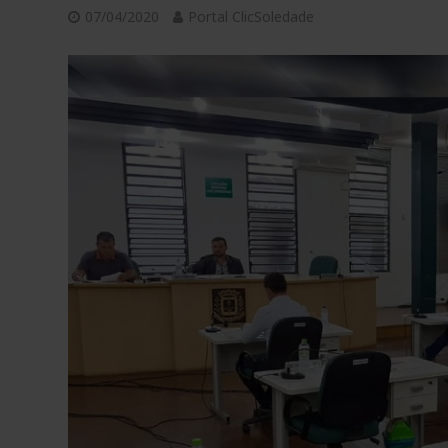
07/04/2020
Portal ClicSoledade