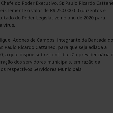
 Chefe do Poder Executivo, Sr. Paulo Ricardo Cattan
ei Clemente o valor de R$ 250.000,00 (duzentos e
utado do Poder Legislativo no ano de 2020 para
 vírus.
 Miguel Adones de Campos, integrante da Bancada d
r. Paulo Ricardo Cattaneo, para que seja adiada a
0, a qual dispõe sobre contribuição previdenciária 
ração dos servidores municipais, em razão da
 os respectivos Servidores Municipais.