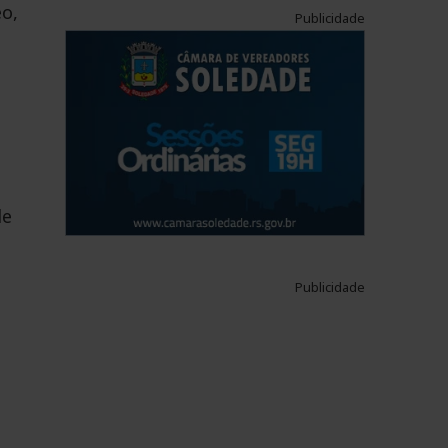
eo,
Publicidade
o
de
Publicidade