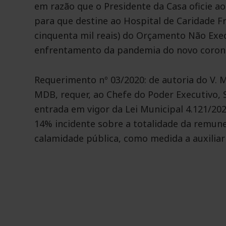
em razão que o Presidente da Casa oficie ao
para que destine ao Hospital de Caridade Fr
cinquenta mil reais) do Orçamento Não Exec
enfrentamento da pandemia do novo corona
Requerimento nº 03/2020: de autoria do V.
MDB, requer, ao Chefe do Poder Executivo, S
entrada em vigor da Lei Municipal 4.121/202
14% incidente sobre a totalidade da remune
calamidade pública, como medida a auxiliar