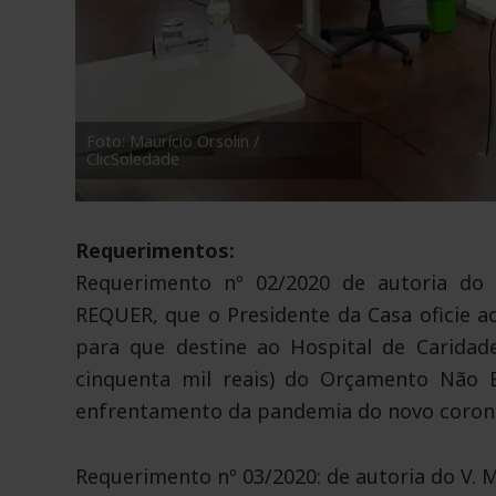
Foto: Maurício Orsolin /
ClicSoledade
Requerimentos:
Requerimento nº 02/2020 de autoria do 
REQUER, que o Presidente da Casa oficie ao
para que destine ao Hospital de Caridade
cinquenta mil reais) do Orçamento Não 
enfrentamento da pandemia do novo corona
Requerimento nº 03/2020: de autoria do V.