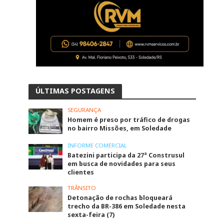
ÚLTIMAS POSTAGENS
SEGURANÇA
Homem é preso por tráfico de drogas
no bairro Missões, em Soledade
INFORME COMERCIAL
Batezini participa da 27ª Construsul
em busca de novidades para seus
clientes
TRÂNSITO
Detonação de rochas bloqueará
trecho da BR-386 em Soledade nesta
sexta-feira (7)