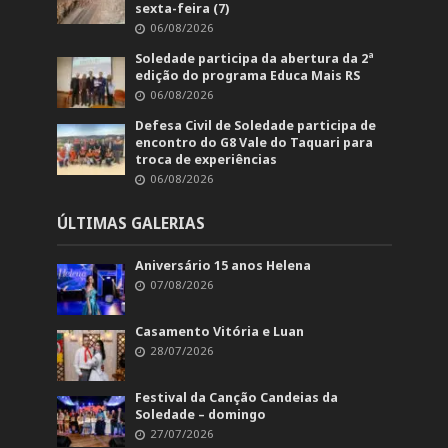
sexta-feira (7)
06/08/2026
Soledade participa da abertura da 2ª
edição do programa Educa Mais RS
06/08/2026
Defesa Civil de Soledade participa de
encontro do G8 Vale do Taquari para
troca de experiências
06/08/2026
ÚLTIMAS GALERIAS
Aniversário 15 anos Helena
07/08/2026
Casamento Vitória e Luan
28/07/2026
Festival da Canção Candeias da
Soledade – domingo
27/07/2026