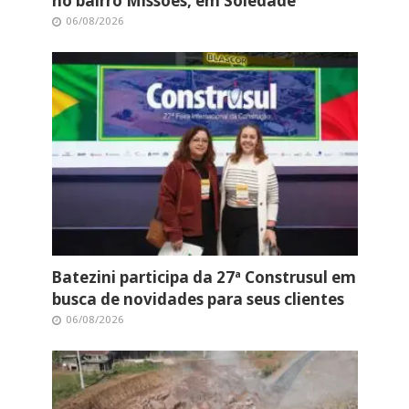
no bairro Missões, em Soledade
06/08/2026
Batezini participa da 27ª Construsul em
busca de novidades para seus clientes
06/08/2026