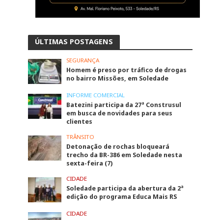
ÚLTIMAS POSTAGENS
SEGURANÇA
Homem é preso por tráfico de drogas
no bairro Missões, em Soledade
INFORME COMERCIAL
Batezini participa da 27ª Construsul
em busca de novidades para seus
clientes
TRÂNSITO
Detonação de rochas bloqueará
trecho da BR-386 em Soledade nesta
sexta-feira (7)
CIDADE
Soledade participa da abertura da 2ª
edição do programa Educa Mais RS
CIDADE