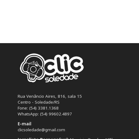
Rua Venâncio Aires, 816, sala 15
Centro - Soledade/RS
Fone: (54) 3381.1368
WhatsApp: (54) 99602.4897
E-mail
clicsoledade@gmail.com