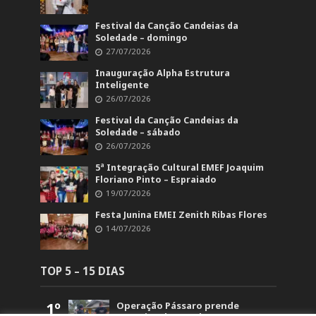
Festival da Canção Candeias da
Soledade – domingo
27/07/2026
Inauguração Alpha Estrutura
Inteligente
26/07/2026
Festival da Canção Candeias da
Soledade – sábado
26/07/2026
5ª Integração Cultural EMEF Joaquim
Floriano Pinto – Espraiado
19/07/2026
Festa Junina EMEI Zenith Ribas Flores
14/07/2026
TOP 5 – 15 DIAS
1º
Operação Pássaro prende