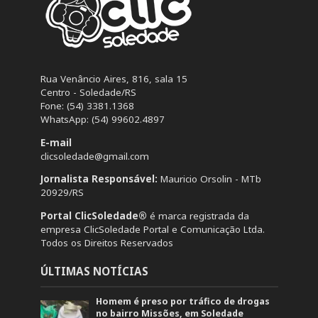
Rua Venâncio Aires, 816, sala 15
Centro - Soledade/RS
Fone: (54) 3381.1368
WhatsApp: (54) 99602.4897
E-mail
clicsoledade@gmail.com
Jornalista Responsável:
Mauricio Orsolin - MTb
20929/RS
Portal ClicSoledade®
é marca registrada da
empresa ClicSoledade Portal e Comunicação Ltda.
Todos os Direitos Reservados
ÚLTIMAS NOTÍCIAS
Homem é preso por tráfico de drogas
no bairro Missões, em Soledade