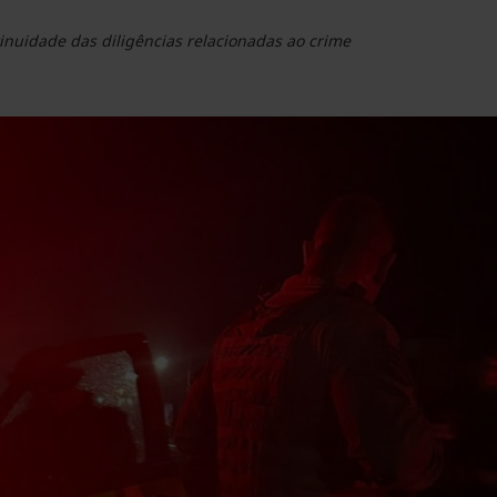
inuidade das diligências relacionadas ao crime