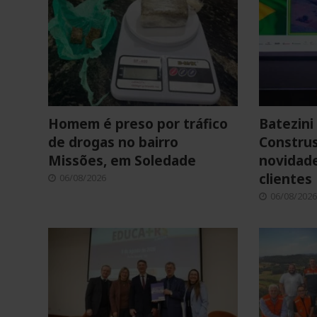
Homem é preso por tráfico
Batezini 
de drogas no bairro
Construs
Missões, em Soledade
novidade
clientes
06/08/2026
06/08/2026