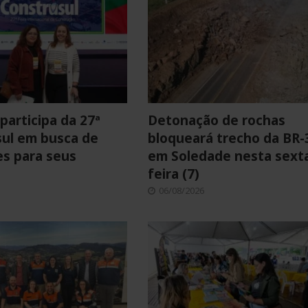
participa da 27ª
Detonação de rochas
ul em busca de
bloqueará trecho da BR-
s para seus
em Soledade nesta sext
feira (7)
06/08/2026