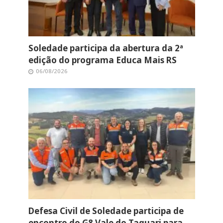
Soledade participa da abertura da 2ª
edição do programa Educa Mais RS
06/08/2026
Defesa Civil de Soledade participa de
encontro do G8 Vale do Taquari para