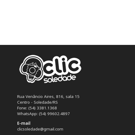
Rua Venâncio Aires, 816, sala 15
Centro - Soledade/RS
Fone: (54) 3381.1368
WhatsApp: (54) 99602.4897
E-mail
clicsoledade@gmail.com