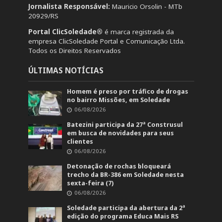
Jornalista Responsável:
Mauricio Orsolin - MTb
20929/RS
Portal ClicSoledade®
é marca registrada da
empresa ClicSoledade Portal e Comunicação Ltda.
Todos os Direitos Reservados
ÚLTIMAS NOTÍCIAS
Homem é preso por tráfico de drogas
no bairro Missões, em Soledade
06/08/2026
Batezini participa da 27ª Construsul
em busca de novidades para seus
clientes
06/08/2026
Detonação de rochas bloqueará
trecho da BR-386 em Soledade nesta
sexta-feira (7)
06/08/2026
Soledade participa da abertura da 2ª
edição do programa Educa Mais RS