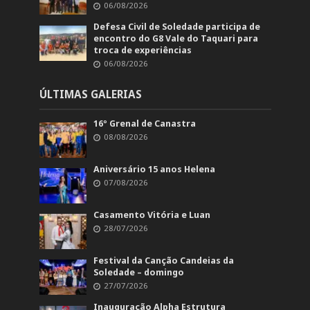
06/08/2026
Defesa Civil de Soledade participa de
encontro do G8 Vale do Taquari para
troca de experiências
06/08/2026
ÚLTIMAS GALERIAS
16º Grenal de Canastra
08/08/2026
Aniversário 15 anos Helena
07/08/2026
Casamento Vitória e Luan
28/07/2026
Festival da Canção Candeias da
Soledade – domingo
27/07/2026
Inauguração Alpha Estrutura