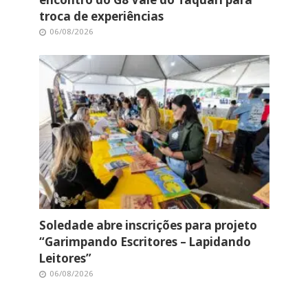
troca de experiências
06/08/2026
Soledade abre inscrições para projeto
“Garimpando Escritores – Lapidando
Leitores”
06/08/2026