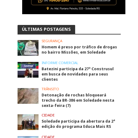
ÚLTIMAS POSTAGENS
SEGURANÇA
Homem é preso por tráfico de drogas
no bairro Missões, em Soledade
INFORME COMERCIAL
Batezini participa da 27ª Construsul
em busca de novidades para seus
clientes
TRÂNSITO
Detonação de rochas bloqueará
trecho da BR-386 em Soledade nesta
sexta-feira (7)
CIDADE
Soledade participa da abertura da 2ª
edição do programa Educa Mais RS
CIDADE