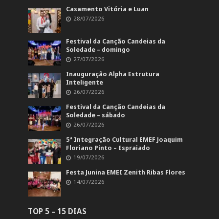
Casamento Vitória e Luan
28/07/2026
Festival da Canção Candeias da
Soledade – domingo
27/07/2026
Inauguração Alpha Estrutura
Inteligente
26/07/2026
Festival da Canção Candeias da
Soledade – sábado
26/07/2026
5ª Integração Cultural EMEF Joaquim
Floriano Pinto – Espraiado
19/07/2026
Festa Junina EMEI Zenith Ribas Flores
14/07/2026
TOP 5 – 15 DIAS