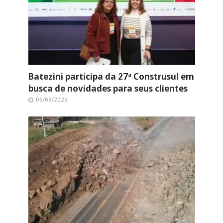
Batezini participa da 27ª Construsul em
busca de novidades para seus clientes
06/08/2026