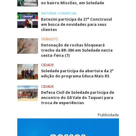
no bairro Missões, em Soledade
INFORME COMERCIAL
Batezini participa da 27ª Construsul
em busca de novidades para seus
clientes
TRÂNSITO
Detonação de rochas bloqueará
trecho da BR-386 em Soledade nesta
sexta-feira (7)
CIDADE
Soledade participa da abertura da 2ª
edição do programa Educa Mais RS
CIDADE
Defesa Civil de Soledade participa de
encontro do G8 Vale do Taquari para
troca de experiências
Publicidade