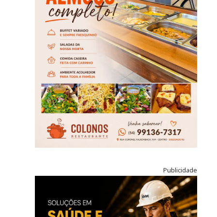
Publicidade