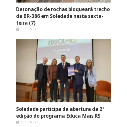
Detonação de rochas bloqueará trecho
da BR-386 em Soledade nesta sexta-
feira (7)
06/08/2026
Soledade participa da abertura da 2ª
edição do programa Educa Mais RS
06/08/2026