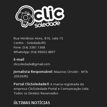
Rua Venâncio Aires, 816, sala 15
Centro - Soledade/RS
Fone: (54) 3381.1368
WhatsApp: (54) 99602.4897
E-mail
clicsoledade@gmail.com
Jornalista Responsável:
Mauricio Orsolin - MTb
20929/RS
Portal ClicSoledade®
é marca registrada da
empresa ClicSoledade Portal e Comunicação Ltda.
Todos os Direitos Reservados
ÚLTIMAS NOTÍCIAS