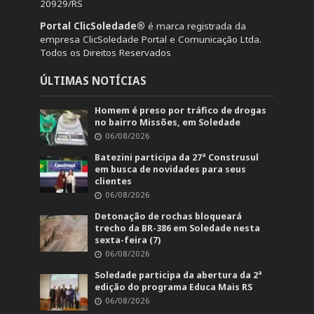
20929/RS
Portal ClicSoledade®
é marca registrada da
empresa ClicSoledade Portal e Comunicação Ltda.
Todos os Direitos Reservados
ÚLTIMAS NOTÍCIAS
Homem é preso por tráfico de drogas
no bairro Missões, em Soledade
06/08/2026
Batezini participa da 27ª Construsul
em busca de novidades para seus
clientes
06/08/2026
Detonação de rochas bloqueará
trecho da BR-386 em Soledade nesta
sexta-feira (7)
06/08/2026
Soledade participa da abertura da 2ª
edição do programa Educa Mais RS
06/08/2026