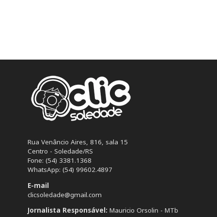
Rua Venâncio Aires, 816, sala 15
Centro - Soledade/RS
Fone: (54) 3381.1368
WhatsApp: (54) 99602.4897
E-mail
clicsoledade@gmail.com
Jornalista Responsável:
Mauricio Orsolin - MTb