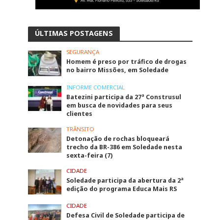
ÚLTIMAS POSTAGENS
SEGURANÇA
Homem é preso por tráfico de drogas
no bairro Missões, em Soledade
INFORME COMERCIAL
Batezini participa da 27ª Construsul
em busca de novidades para seus
clientes
TRÂNSITO
Detonação de rochas bloqueará
trecho da BR-386 em Soledade nesta
sexta-feira (7)
CIDADE
Soledade participa da abertura da 2ª
edição do programa Educa Mais RS
CIDADE
Defesa Civil de Soledade participa de