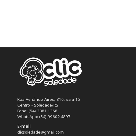
Rua Venâncio Aires, 816, sala 15
Centro - Soledade/RS
Fone: (54) 3381.1368
WhatsApp: (54) 99602.4897
E-mail
clicsoledade@gmail.com