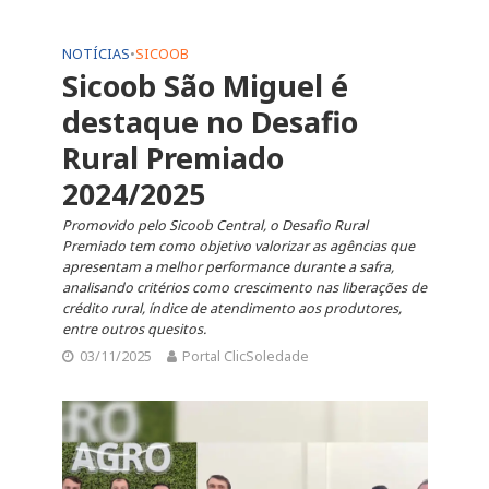
NOTÍCIAS
•
SICOOB
Sicoob São Miguel é
destaque no Desafio
Rural Premiado
2024/2025
Promovido pelo Sicoob Central, o Desafio Rural
Premiado tem como objetivo valorizar as agências que
apresentam a melhor performance durante a safra,
analisando critérios como crescimento nas liberações de
crédito rural, índice de atendimento aos produtores,
entre outros quesitos.
03/11/2025
Portal ClicSoledade