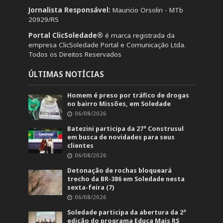
Jornalista Responsável:
Mauricio Orsolin - MTb
20929/RS
Portal ClicSoledade®
é marca registrada da
empresa ClicSoledade Portal e Comunicação Ltda.
Todos os Direitos Reservados
ÚLTIMAS NOTÍCIAS
Homem é preso por tráfico de drogas
no bairro Missões, em Soledade
06/08/2026
Batezini participa da 27ª Construsul
em busca de novidades para seus
clientes
06/08/2026
Detonação de rochas bloqueará
trecho da BR-386 em Soledade nesta
sexta-feira (7)
06/08/2026
Soledade participa da abertura da 2ª
edição do programa Educa Mais RS