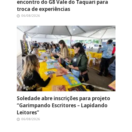
encontro do G8 Vale do Taquari para
troca de experiências
06/08/2026
Soledade abre inscrições para projeto
“Garimpando Escritores – Lapidando
Leitores”
06/08/2026