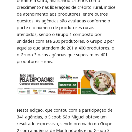
durante a safra, analisando critérios como
crescimento nas liberações de crédito rural, índice
de atendimento aos produtores, entre outros
quesitos. As agências são avaliadas conforme o
porte e o número de produtores rurais
atendidos, sendo o Grupo 1 composto por
unidades com até 200 produtores, o Grupo 2 por
aquelas que atendem de 201 a 400 produtores, e
o Grupo 3 pelas agências que superam os 401
produtores rurais.
Nesta edição, que contou com a participação de
341 agências, o Sicoob São Miguel obteve um
resultado expressivo, sendo premiado no Grupo
2 com a agência de Manfrinópolis e no Grupo 3