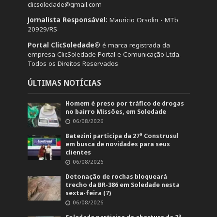
clicsoledade@gmail.com
Jornalista Responsável:
Mauricio Orsolin - MTb
20929/RS
Portal ClicSoledade®
é marca registrada da
empresa ClicSoledade Portal e Comunicação Ltda.
Todos os Direitos Reservados
ÚLTIMAS NOTÍCIAS
Homem é preso por tráfico de drogas
no bairro Missões, em Soledade
06/08/2026
Batezini participa da 27ª Construsul
em busca de novidades para seus
clientes
06/08/2026
Detonação de rochas bloqueará
trecho da BR-386 em Soledade nesta
sexta-feira (7)
06/08/2026