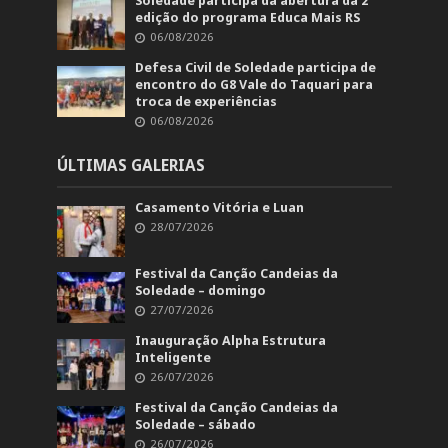
Soledade participa da abertura da 2ª
edição do programa Educa Mais RS
06/08/2026
Defesa Civil de Soledade participa de
encontro do G8 Vale do Taquari para
troca de experiências
06/08/2026
ÚLTIMAS GALERIAS
Casamento Vitória e Luan
28/07/2026
Festival da Canção Candeias da
Soledade – domingo
27/07/2026
Inauguração Alpha Estrutura
Inteligente
26/07/2026
Festival da Canção Candeias da
Soledade – sábado
26/07/2026