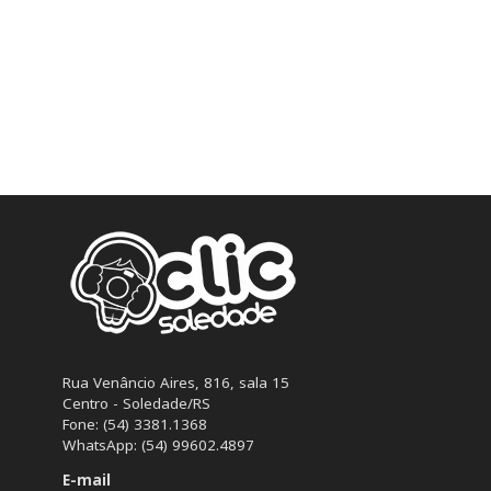
Rua Venâncio Aires, 816, sala 15
Centro - Soledade/RS
Fone: (54) 3381.1368
WhatsApp: (54) 99602.4897
E-mail