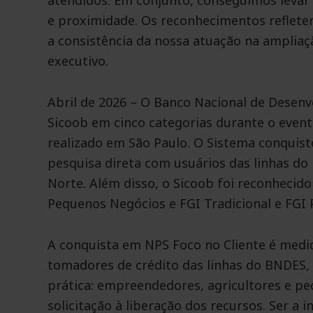
atendidos. Em conjunto, conseguimos levar 
e proximidade. Os reconhecimentos reflete
a consistência da nossa atuação na ampliaç
executivo.
Abril de 2026 – O Banco Nacional de Desen
Sicoob em cinco categorias durante o eve
realizado em São Paulo. O Sistema conquist
pesquisa direta com usuários das linhas do
Norte. Além disso, o Sicoob foi reconhecid
Pequenos Negócios e FGI Tradicional e FGI 
A conquista em NPS Foco no Cliente é medi
tomadores de crédito das linhas do BNDES, 
prática: empreendedores, agricultores e p
solicitação à liberação dos recursos. Ser a 