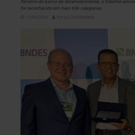
Parceiro do banco de desenvolvimento, o Sistema vence
foi reconhecido em mais três categorias
11/06/2026
Portal ClicSoledade