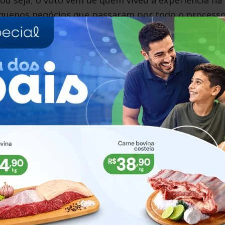
equenos negócios que passaram por todo o processo
instituição com maior índice de satisfação nessa
lém do crédito, entrega atendimento que acompanha
oximidade e resposta que vão além da operação