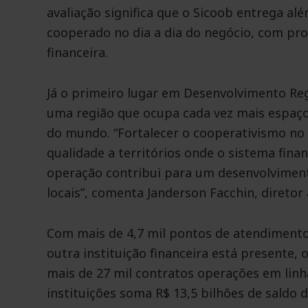
avaliação significa que o Sicoob entrega a
cooperado no dia a dia do negócio, com pr
financeira.
Já o primeiro lugar em Desenvolvimento Reg
uma região que ocupa cada vez mais espaço 
do mundo. “Fortalecer o cooperativismo no N
qualidade a territórios onde o sistema fina
operação contribui para um desenvolviment
locais”, comenta Janderson Facchin, diretor 
Com mais de 4,7 mil pontos de atendiment
outra instituição financeira está presente, 
mais de 27 mil contratos operações em lin
instituições soma R$ 13,5 bilhões de saldo 