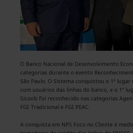
O Banco Nacional de Desenvolvimento Econô
categorias durante o evento Reconhecimen
São Paulo. O Sistema conquistou o 1º lugar
com usuários das linhas do banco, e o 1º l
Sicoob foi reconhecido nas categorias Age
FGI Tradicional e FGI PEAC.
A conquista em NPS Foco no Cliente é medi
tomadores de crédito das linhas do BNDES, 