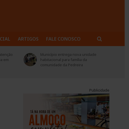
CIAL
ARTIGOS
FALE CONOSCO
utenção
Município entrega nova unidade
ia em
habitacional para família da
comunidade da Pedreira
Publicidade