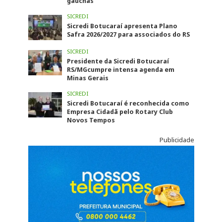
gaúchas
SICREDI
Sicredi Botucaraí apresenta Plano
Safra 2026/2027 para associados do RS
SICREDI
Presidente da Sicredi Botucaraí
RS/MGcumpre intensa agenda em
Minas Gerais
SICREDI
Sicredi Botucaraí é reconhecida como
Empresa Cidadã pelo Rotary Club
Novos Tempos
Publicidade