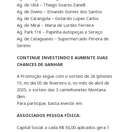
Ag. de Ubá – Thiago Soares Zanelli
Ag. de Divino – Ernando Gomes dos Santos
Ag. de Carangola – Gotardo Lopes Carlos
Ag. de Miraí – Maria de Lurdes Ferreira
Ag. Park 116 – Papinha Autopeças e Serviço
Ag. de Cataguases – Supermercado Pereira de
Sereno
CONTINUE INVESTINDO E AUMENTE SUAS
CHANCES DE GANHAR
A Promoção segue com o sorteio de 26 Iphones
15, no dia 05 de fevereiro e, no mês de abril de
2025, o sorteio das 3 caminhonetes Montana
0km.
Para participar, basta investir em:
ASSOCIADOS PESSOA FÍSICA:
Capital Social: a cada R$ 50,00 aplicados gera 1