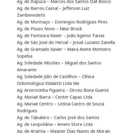
Ag. de Itapuca – Marcos dos Santos Dall Bosco
Ag. de Barros Cassal – Jefferson Luiz
Zambenedetti
Ag. de Mormaço – Domingos Rodrigues Pires
Ag. de Pouso Novo – Nilse Brock
Ag. de Fontoura Xavier – João Agenor Farias
Ag. de São José do Herval – Josué Luciano Zanella
Ag. de Gramado Xavier – Maira Anete Monteiro
Sopelsa
Ag. Soledade Missões – Miguel dos Santos
Amarante
Ag. Soledade Júlio de Castilhos – Clínica
Odontológica Vidaletti Ltda Me
Ag. Arvorezinha Figueira – Dirceu Bona Guerini
Ag. Muriaé Barra – Center Capas Ltda
Ag. Muriaé Centro – Letícia Castro de Souza
Rodrigues
Ag. de Tabuleiro – Carlos José dos Santos
Ag. de Leopoldina – Amem Store Ltda
Ag. de Argirita – Wagner Dias Nunes de Morais