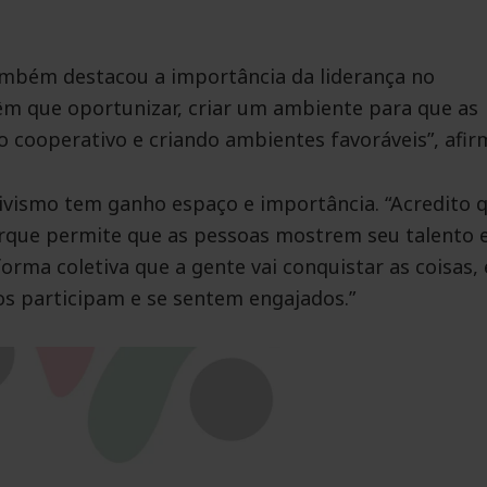
ambém destacou a importância da liderança no
têm que oportunizar, criar um ambiente para que as
 cooperativo e criando ambientes favoráveis”, afir
tivismo tem ganho espaço e importância. “Acredito 
orque permite que as pessoas mostrem seu talento 
forma coletiva que a gente vai conquistar as coisas, 
os participam e se sentem engajados.”