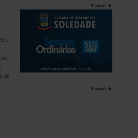
Publicidade
mou.
que
e
e as
Publicidade