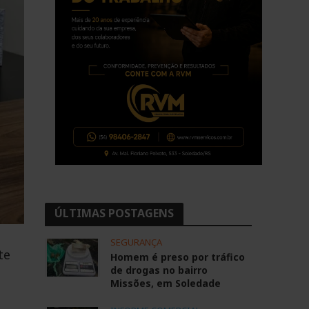
ÚLTIMAS POSTAGENS
SEGURANÇA
te
Homem é preso por tráfico
de drogas no bairro
Missões, em Soledade