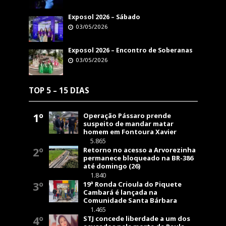
Exposol 2026 – Sábado
03/05/2026
Exposol 2026 – Encontro de Soberanas
03/05/2026
TOP 5 – 15 DIAS
1º
Operação Pássaro prende
suspeito de mandar matar
homem em Fontoura Xavier
5.865
2º
Retorno no acesso a Arvorezinha
permanece bloqueado na BR-386
até domingo (26)
1.840
3º
19ª Ronda Crioula do Piquete
Cambará é lançada na
Comunidade Santa Bárbara
1.465
4º
STJ concede liberdade a um dos