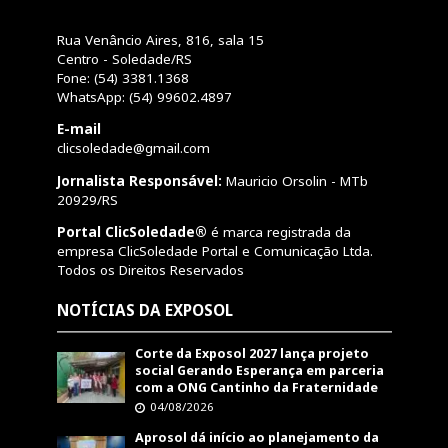
Rua Venâncio Aires, 816, sala 15
Centro - Soledade/RS
Fone: (54) 3381.1368
WhatsApp: (54) 99602.4897
E-mail
clicsoledade@gmail.com
Jornalista Responsável:
Mauricio Orsolin - MTb
20929/RS
Portal ClicSoledade®
é marca registrada da
empresa ClicSoledade Portal e Comunicação Ltda.
Todos os Direitos Reservados
NOTÍCIAS DA EXPOSOL
Corte da Exposol 2027 lança projeto
social Gerando Esperança em parceria
com a ONG Cantinho da Fraternidade
04/08/2026
Aprosol dá início ao planejamento da