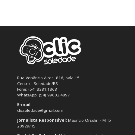
Rua Venâncio Aires, 816, sala 15
Centro - Soledade/RS
Fone: (54) 3381.1368
WhatsApp: (54) 99602.4897
E-mail
clicsoledade@gmail.com
Jornalista Responsável:
Mauricio Orsolin - MTb
20929/RS