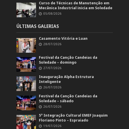
Curso de Técnicas de Manutenção em
Mecânica Industrial inicia em Soledade
05/08/2026
ÚLTIMAS GALERIAS
Casamento Vitória e Luan
28/07/2026
Festival da Canção Candeias da
Soledade – domingo
27/07/2026
Inauguração Alpha Estrutura
Inteligente
26/07/2026
Festival da Canção Candeias da
Soledade – sábado
26/07/2026
5ª Integração Cultural EMEF Joaquim
Floriano Pinto – Espraiado
19/07/2026