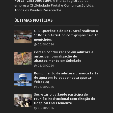
Portal ClicSoledade®
é marca registrada da
empresa ClicSoledade Portal e Comunicação Ltda.
Todos os Direitos Reservados
ÚLTIMAS NOTÍCIAS
CTG Querência do Botucaraí realizou o
1º Rodeio Artístico com grupos de oito
municípios
05/08/2026
Corsan conclui reparo em adutora e
antecipa normalização do
abastecimento em Soledade
05/08/2026
Rompimento de adutora provoca falta
de água em Soledade nesta quarta-
feira (05)
05/08/2026
Secretário da Saúde participa de
reunião institucional com direção do
Hospital Frei Clemente
05/08/2026