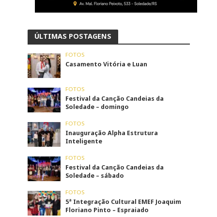
ÚLTIMAS POSTAGENS
FOTOS
Casamento Vitória e Luan
FOTOS
Festival da Canção Candeias da
Soledade – domingo
FOTOS
Inauguração Alpha Estrutura
Inteligente
FOTOS
Festival da Canção Candeias da
Soledade – sábado
FOTOS
5ª Integração Cultural EMEF Joaquim
Floriano Pinto – Espraiado