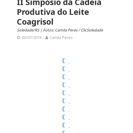
II Simpósio da Cadeia
Produtiva do Leite
Coagrisol
Soledade/RS | Fotos: Camila Peres / ClicSoledade
03/07/2019
Camila Peres