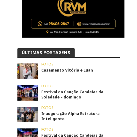
ÚLTIMAS POSTAGENS
FOTOS
Casamento Vitória e Luan
FOTOS
Festival da Canção Candeias da
Soledade – domingo
FOTOS
Inauguração Alpha Estrutura
Inteligente
FOTOS
Festival da Canção Candeias da