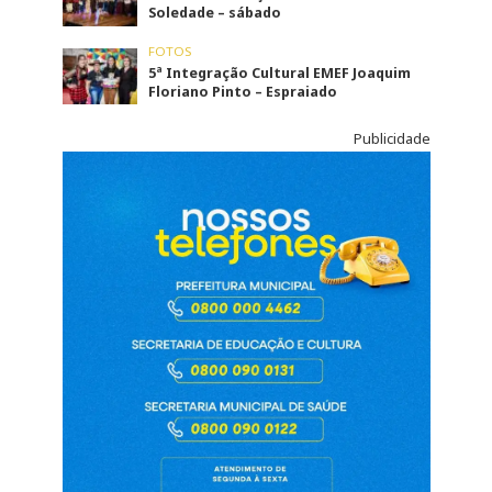
Soledade – sábado
FOTOS
5ª Integração Cultural EMEF Joaquim
Floriano Pinto – Espraiado
Publicidade