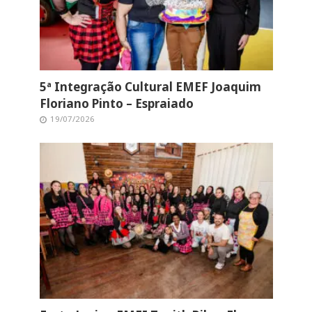
5ª Integração Cultural EMEF Joaquim
Floriano Pinto – Espraiado
19/07/2026