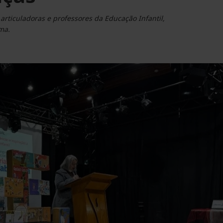
rticuladoras e professores da Educação Infantil,
ma.