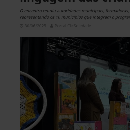
O encontro reuniu autoridades municipais, formadoras, a
representando os 10 municípios que integram o progra
30/06/2025
Portal ClicSoledade