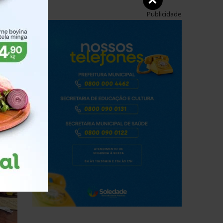
×
Publicidade