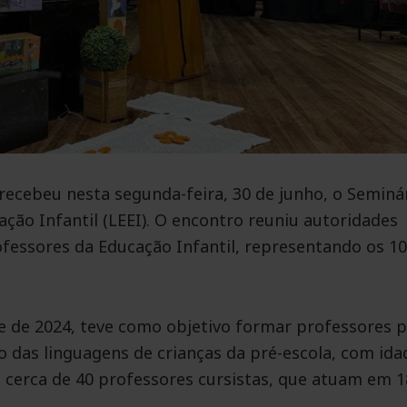
 recebeu nesta segunda-feira, 30 de junho, o Seminá
ação Infantil (LEEI). O encontro reuniu autoridades
ofessores da Educação Infantil, representando os 10
re de 2024, teve como objetivo formar professores 
 das linguagens de crianças da pré-escola, com ida
m cerca de 40 professores cursistas, que atuam em 1