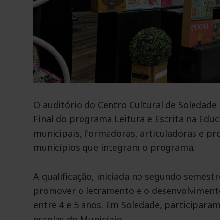
O auditório do Centro Cultural de Soledade
Final do programa Leitura e Escrita na Educ
municipais, formadoras, articuladoras e pr
municípios que integram o programa.
A qualificação, iniciada no segundo semest
promover o letramento e o desenvolvimento
entre 4 e 5 anos. Em Soledade, participara
escolas do Município.