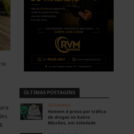
rio
ÚLTIMAS POSTAGENS
SEGURANÇA
para
Homem é preso por tráfico
des
de drogas no bairro
Missões, em Soledade
8