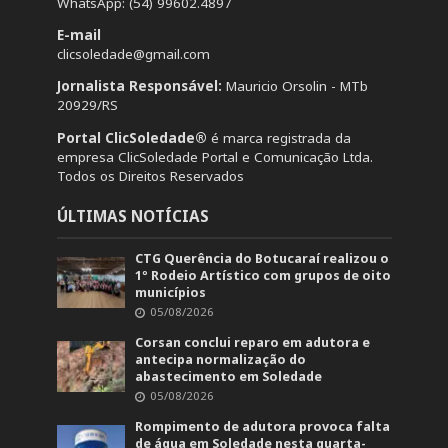
WhatsApp: (54) 99602.4897
E-mail
clicsoledade@gmail.com
Jornalista Responsável:
Mauricio Orsolin - MTb
20929/RS
Portal ClicSoledade®
é marca registrada da
empresa ClicSoledade Portal e Comunicação Ltda.
Todos os Direitos Reservados
ÚLTIMAS NOTÍCIAS
CTG Querência do Botucaraí realizou o
1º Rodeio Artístico com grupos de oito
municípios
05/08/2026
Corsan conclui reparo em adutora e
antecipa normalização do
abastecimento em Soledade
05/08/2026
Rompimento de adutora provoca falta
de água em Soledade nesta quarta-