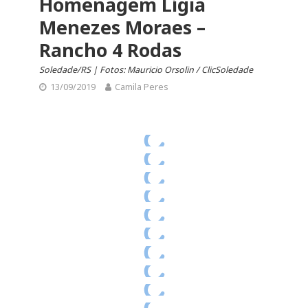
Homenagem Lígia
Menezes Moraes –
Rancho 4 Rodas
Soledade/RS | Fotos: Mauricio Orsolin / ClicSoledade
13/09/2019
Camila Peres