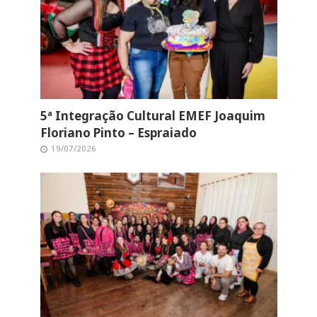
5ª Integração Cultural EMEF Joaquim
Floriano Pinto – Espraiado
19/07/2026