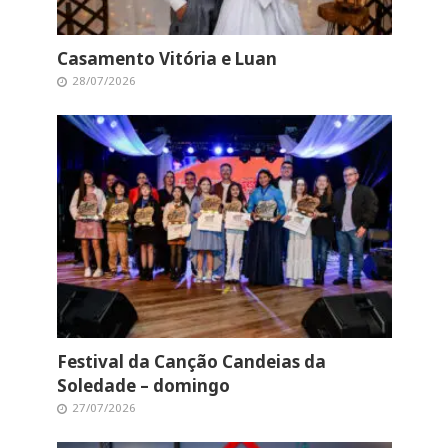
Casamento Vitória e Luan
28/07/2026
Festival da Canção Candeias da
Soledade – domingo
27/07/2026