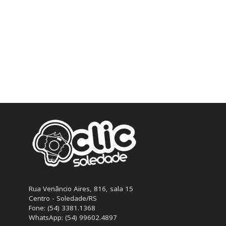
Rua Venâncio Aires, 816, sala 15
Centro - Soledade/RS
Fone: (54) 3381.1368
WhatsApp: (54) 99602.4897