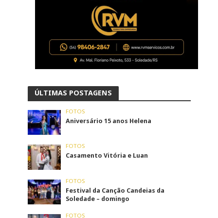
ÚLTIMAS POSTAGENS
FOTOS
Aniversário 15 anos Helena
FOTOS
Casamento Vitória e Luan
FOTOS
Festival da Canção Candeias da
Soledade – domingo
FOTOS