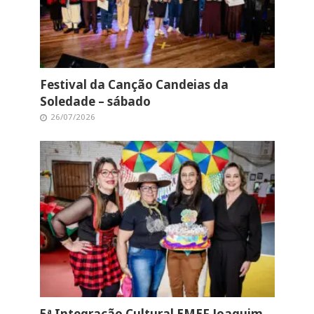
Festival da Canção Candeias da
Soledade – sábado
26/07/2026
5ª Integração Cultural EMEF Joaquim