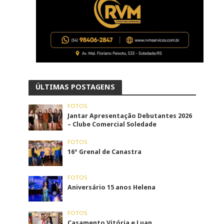
ÚLTIMAS POSTAGENS
FOTOS
Jantar Apresentação Debutantes 2026
– Clube Comercial Soledade
FOTOS
16º Grenal de Canastra
FOTOS
Aniversário 15 anos Helena
FOTOS
Casamento Vitória e Luan