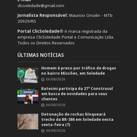
clicsoledade@gmail.com
Jornalista Responsável:
Mauricio Orsolin - MTb
20929/RS
Portal ClicSoledade®
é marca registrada da
empresa ClicSoledade Portal e Comunicação Ltda.
Todos os Direitos Reservados
ÚLTIMAS NOTÍCIAS
Homem é preso por tráfico de drogas
no bairro Missões, em Soledade
06/08/2026
Batezini participa da 27ª Construsul
em busca de novidades para seus
clientes
06/08/2026
Detonação de rochas bloqueará
trecho da BR-386 em Soledade nesta
sexta-feira (7)
06/08/2026