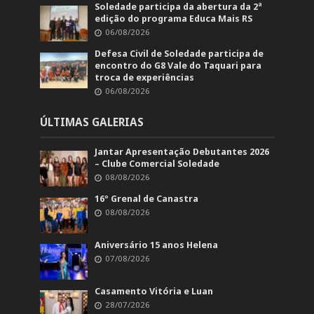
Soledade participa da abertura da 2ª
edição do programa Educa Mais RS
06/08/2026
Defesa Civil de Soledade participa de
encontro do G8 Vale do Taquari para
troca de experiências
06/08/2026
ÚLTIMAS GALERIAS
Jantar Apresentação Debutantes 2026
– Clube Comercial Soledade
08/08/2026
16º Grenal de Canastra
08/08/2026
Aniversário 15 anos Helena
07/08/2026
Casamento Vitória e Luan
28/07/2026