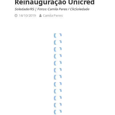
Reinauguração Unicred
Soledade/RS | Fotos: Camila Peres / ClicSoledade
14/10/2019
Camila Peres