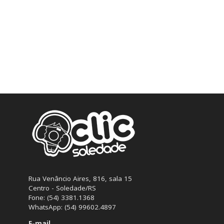
Rua Venâncio Aires, 816, sala 15
Centro - Soledade/RS
Fone: (54) 3381.1368
WhatsApp: (54) 99602.4897
E-mail