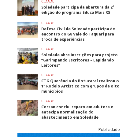
CIDADE
Soledade participa da abertura da 2ª
edição do programa Educa Mais RS
CIDADE
Defesa Civil de Soledade participa de
encontro do G8 Vale do Taquari para
troca de experiências
CIDADE
Soledade abre inscrições para projeto
“Garimpando Escritores – Lapidando
Leitores”
CIDADE
CTG Querência do Botucaraí realizou o
1º Rodeio Artístico com grupos de oito
municípios
CIDADE
Corsan conclui reparo em adutora e
antecipa normalização do
abastecimento em Soledade
Publicidade