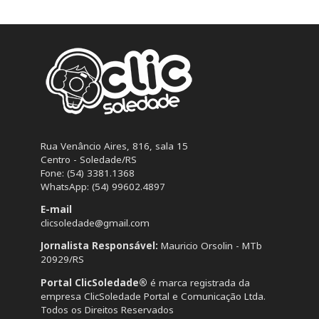
Rua Venâncio Aires, 816, sala 15
Centro - Soledade/RS
Fone: (54) 3381.1368
WhatsApp: (54) 99602.4897
E-mail
clicsoledade@gmail.com
Jornalista Responsável:
Mauricio Orsolin - MTb
20929/RS
Portal ClicSoledade®
é marca registrada da
empresa ClicSoledade Portal e Comunicação Ltda.
Todos os Direitos Reservados