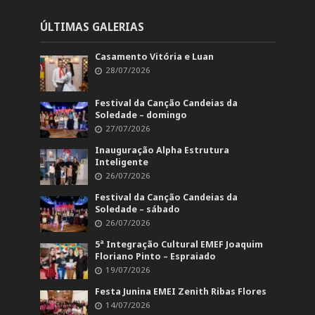
ÚLTIMAS GALERIAS
Casamento Vitória e Luan
28/07/2026
Festival da Canção Candeias da
Soledade – domingo
27/07/2026
Inauguração Alpha Estrutura
Inteligente
26/07/2026
Festival da Canção Candeias da
Soledade – sábado
26/07/2026
5ª Integração Cultural EMEF Joaquim
Floriano Pinto – Espraiado
19/07/2026
Festa Junina EMEI Zenith Ribas Flores
14/07/2026