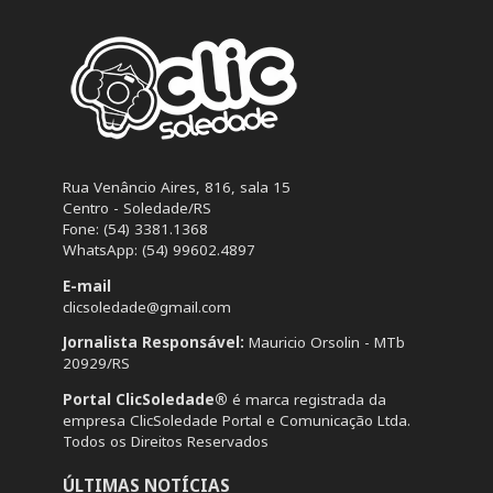
Rua Venâncio Aires, 816, sala 15
Centro - Soledade/RS
Fone: (54) 3381.1368
WhatsApp: (54) 99602.4897
E-mail
clicsoledade@gmail.com
Jornalista Responsável:
Mauricio Orsolin - MTb
20929/RS
Portal ClicSoledade®
é marca registrada da
empresa ClicSoledade Portal e Comunicação Ltda.
Todos os Direitos Reservados
ÚLTIMAS NOTÍCIAS