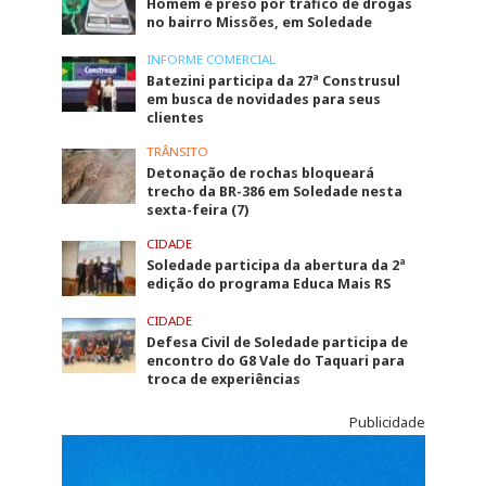
Homem é preso por tráfico de drogas
no bairro Missões, em Soledade
INFORME COMERCIAL
Batezini participa da 27ª Construsul
em busca de novidades para seus
clientes
TRÂNSITO
Detonação de rochas bloqueará
trecho da BR-386 em Soledade nesta
sexta-feira (7)
CIDADE
Soledade participa da abertura da 2ª
edição do programa Educa Mais RS
CIDADE
Defesa Civil de Soledade participa de
encontro do G8 Vale do Taquari para
troca de experiências
Publicidade