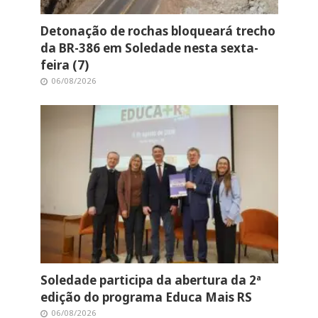
Detonação de rochas bloqueará trecho
da BR-386 em Soledade nesta sexta-
feira (7)
06/08/2026
Soledade participa da abertura da 2ª
edição do programa Educa Mais RS
06/08/2026