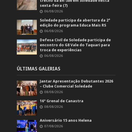
trecho da BR-386 em Soledade nesta
sexta-feira (7)
06/08/2026
Soledade participa da abertura da 2ª
edição do programa Educa Mais RS
06/08/2026
Defesa Civil de Soledade participa de
encontro do G8 Vale do Taquari para
troca de experiências
06/08/2026
ÚLTIMAS GALERIAS
Jantar Apresentação Debutantes 2026
– Clube Comercial Soledade
08/08/2026
16º Grenal de Canastra
08/08/2026
Aniversário 15 anos Helena
07/08/2026