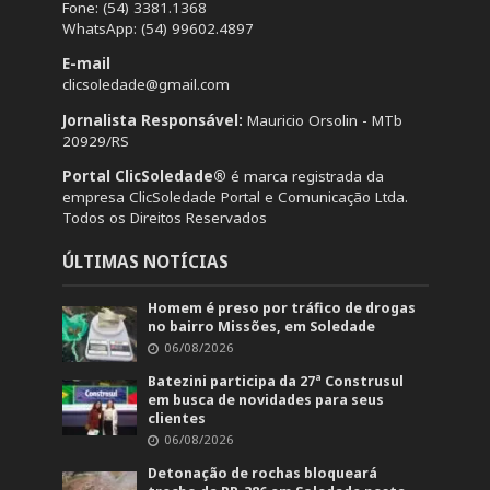
Fone: (54) 3381.1368
WhatsApp: (54) 99602.4897
E-mail
clicsoledade@gmail.com
Jornalista Responsável:
Mauricio Orsolin - MTb
20929/RS
Portal ClicSoledade®
é marca registrada da
empresa ClicSoledade Portal e Comunicação Ltda.
Todos os Direitos Reservados
ÚLTIMAS NOTÍCIAS
Homem é preso por tráfico de drogas
no bairro Missões, em Soledade
06/08/2026
Batezini participa da 27ª Construsul
em busca de novidades para seus
clientes
06/08/2026
Detonação de rochas bloqueará