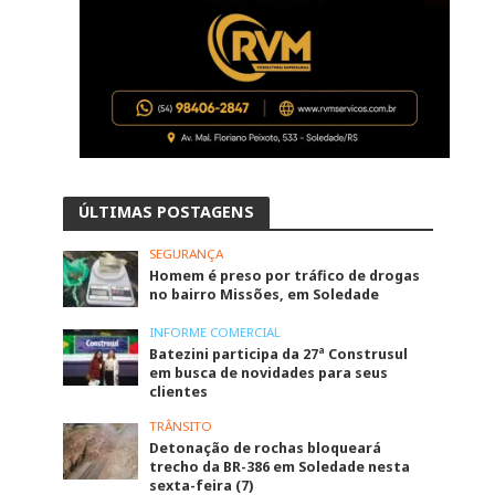
ÚLTIMAS POSTAGENS
SEGURANÇA
Homem é preso por tráfico de drogas
no bairro Missões, em Soledade
INFORME COMERCIAL
Batezini participa da 27ª Construsul
em busca de novidades para seus
clientes
TRÂNSITO
Detonação de rochas bloqueará
trecho da BR-386 em Soledade nesta
sexta-feira (7)