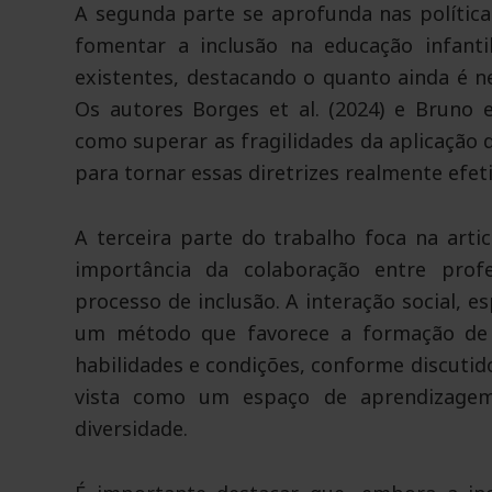
A segunda parte se aprofunda nas polític
fomentar a inclusão na educação infantil
existentes, destacando o quanto ainda é ne
Os autores Borges et al. (2024) e Bruno 
como superar as fragilidades da aplicação 
para tornar essas diretrizes realmente efet
A terceira parte do trabalho foca na arti
importância da colaboração entre profe
processo de inclusão. A interação social, 
um método que favorece a formação de ví
habilidades e condições, conforme discutido 
vista como um espaço de aprendizagem e
diversidade.