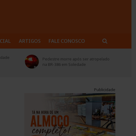
CIAL
ARTIGOS
FALE CONOSCO
idade
Pedestre morre após ser atropelado
na BR-386 em Soledade
Publicidade