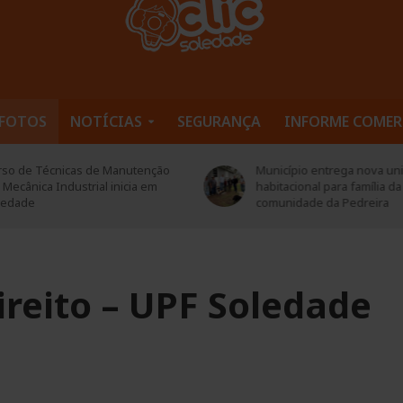
FOTOS
NOTÍCIAS
SEGURANÇA
INFORME COMER
rso de Técnicas de Manutenção
Município entrega nova un
Mecânica Industrial inicia em
habitacional para família da
ledade
comunidade da Pedreira
reito – UPF Soledade