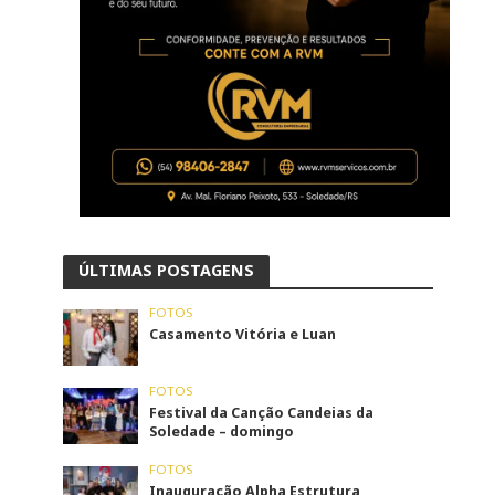
ÚLTIMAS POSTAGENS
FOTOS
Casamento Vitória e Luan
FOTOS
Festival da Canção Candeias da
Soledade – domingo
FOTOS
Inauguração Alpha Estrutura