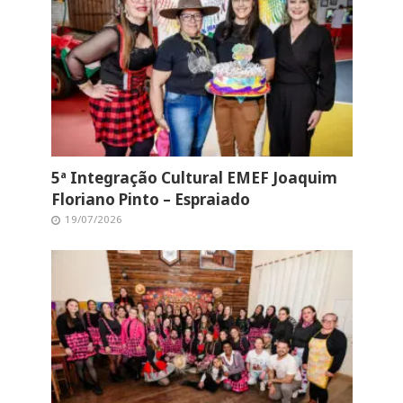
5ª Integração Cultural EMEF Joaquim
Floriano Pinto – Espraiado
19/07/2026