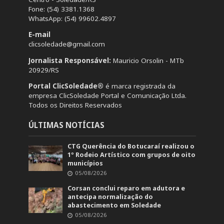
Fone: (54) 3381.1368
WhatsApp: (54) 99602.4897
E-mail
clicsoledade@gmail.com
Jornalista Responsável:
Mauricio Orsolin - MTb
20929/RS
Portal ClicSoledade®
é marca registrada da
empresa ClicSoledade Portal e Comunicação Ltda.
Todos os Direitos Reservados
ÚLTIMAS NOTÍCIAS
CTG Querência do Botucaraí realizou o
1º Rodeio Artístico com grupos de oito
municípios
05/08/2026
Corsan conclui reparo em adutora e
antecipa normalização do
abastecimento em Soledade
05/08/2026