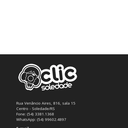
Rua Venâncio Aires, 816, sala 15
Centro - Soledade/RS
Fone: (54) 3381.1368
WhatsApp: (54) 99602.4897