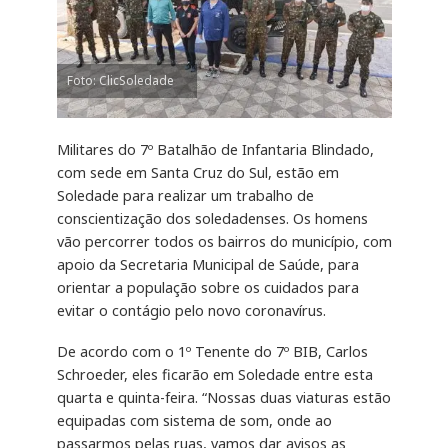
Foto: ClicSoledade
Militares do 7º Batalhão de Infantaria Blindado,
com sede em Santa Cruz do Sul, estão em
Soledade para realizar um trabalho de
conscientização dos soledadenses. Os homens
vão percorrer todos os bairros do município, com
apoio da Secretaria Municipal de Saúde, para
orientar a população sobre os cuidados para
evitar o contágio pelo novo coronavírus.
De acordo com o 1º Tenente do 7º BIB, Carlos
Schroeder, eles ficarão em Soledade entre esta
quarta e quinta-feira. “Nossas duas viaturas estão
equipadas com sistema de som, onde ao
passarmos pelas ruas, vamos dar avisos as