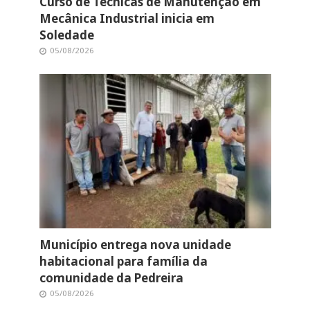
Curso de Técnicas de Manutenção em
Mecânica Industrial inicia em
Soledade
05/08/2026
Município entrega nova unidade
habitacional para família da
comunidade da Pedreira
05/08/2026