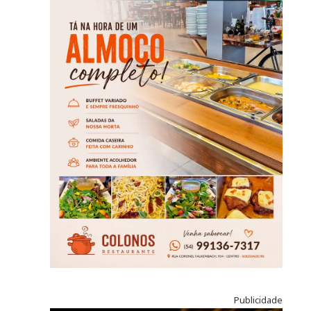
Publicidade