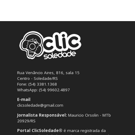
Rua Venâncio Aires, 816, sala 15
Centro - Soledade/RS
Fone: (54) 3381.1368
WhatsApp: (54) 99602.4897
E-mail
clicsoledade@gmail.com
Jornalista Responsável:
Mauricio Orsolin - MTb
20929/RS
Portal ClicSoledade®
é marca registrada da