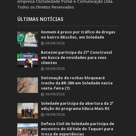
empresa ClicSoledade Portal e Comunicação Ltda.
Todos os Direitos Reservados
ÚLTIMAS NOTÍCIAS
Homem é preso por tráfico de drogas
no bairro Missões, em Soledade
06/08/2026
Batezini participa da 27ª Construsul
em busca de novidades para seus
clientes
06/08/2026
Detonação de rochas bloqueará
trecho da BR-386 em Soledade nesta
sexta-feira (7)
06/08/2026
Soledade participa da abertura da 2ª
edição do programa Educa Mais RS
06/08/2026
Defesa Civil de Soledade participa de
encontro do G8 Vale do Taquari para
troca de experiências