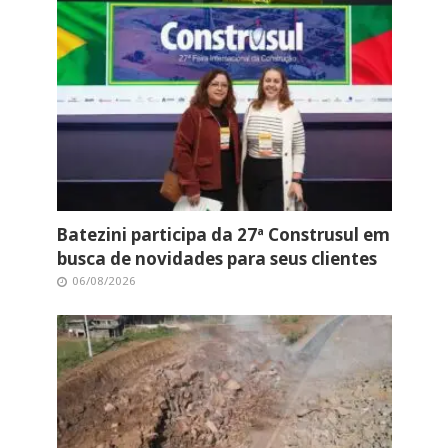
Batezini participa da 27ª Construsul em
busca de novidades para seus clientes
06/08/2026