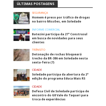
ÚLTIMAS POSTAGENS
SEGURANÇA
Homem é preso por tráfico de drogas
no bairro Missões, em Soledade
INFORME COMERCIAL
Batezini participa da 27ª Construsul
em busca de novidades para seus
clientes
TRÂNSITO
Detonação de rochas bloqueará
trecho da BR-386 em Soledade nesta
sexta-feira (7)
CIDADE
Soledade participa da abertura da 2ª
edição do programa Educa Mais RS
CIDADE
Defesa Civil de Soledade participa de
encontro do G8 Vale do Taquari para
troca de experiências