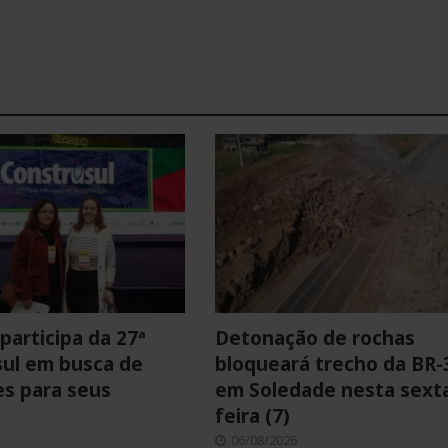
participa da 27ª
Detonação de rochas
ul em busca de
bloqueará trecho da BR-
s para seus
em Soledade nesta sext
feira (7)
06/08/2026