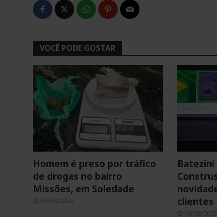
VOCÊ PODE GOSTAR
Homem é preso por tráfico
Batezini 
de drogas no bairro
Construs
Missões, em Soledade
novidade
clientes
06/08/2026
06/08/2026