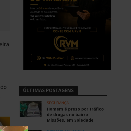
eira
ndo
ÚLTIMAS POSTAGENS
.
SEGURANÇA
Homem é preso por tráfico
de drogas no bairro
Missões, em Soledade