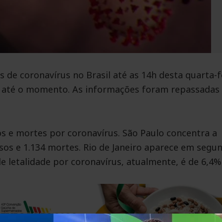
s de coronavírus no Brasil até as 14h desta quarta-f
as até o momento. As informações foram repassadas
os e mortes por coronavírus. São Paulo concentra a
asos e 1.134 mortes. Rio de Janeiro aparece em segu
de letalidade por coronavírus, atualmente, é de 6,4%