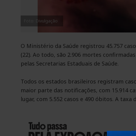
Foto: Divulgação
O Ministério da Saúde registrou 45.757 caso
(22). Ao todo, são 2.906 mortes confirmad
pelas Secretarias Estaduais de Saúde.
Todos os estados brasileiros registram cas
maior parte das notificações, com 15.914 c
lugar, com 5.552 casos e 490 óbitos. A taxa 