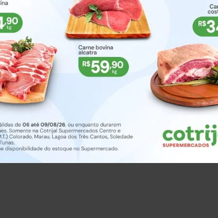
 seja por compras diretas ou por meio de doações, p
4,2 milhões de testes RT-PCR (biologia molecular) e 
ciativa faz parte dos esforços do Ministério da Saúd
l e internacional para ampliação da testagem do