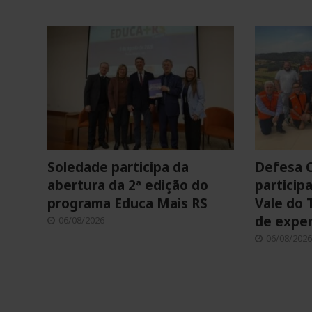
Soledade participa da
Defesa C
abertura da 2ª edição do
particip
programa Educa Mais RS
Vale do 
de exper
06/08/2026
06/08/2026