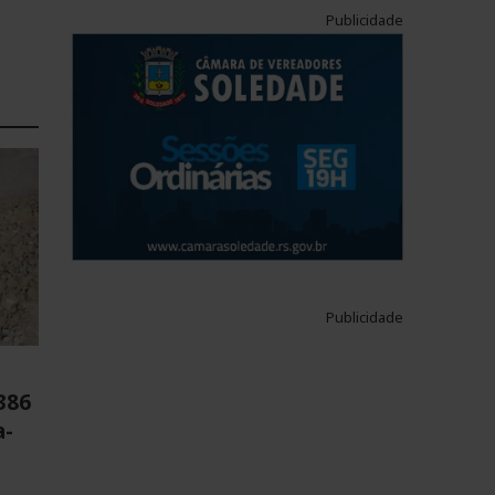
Publicidade
Publicidade
386
a-