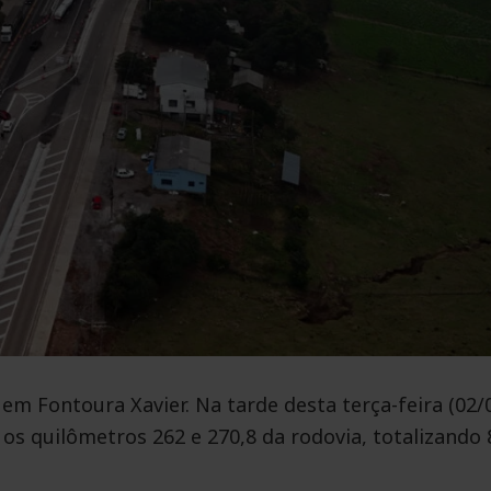
m Fontoura Xavier. Na tarde desta terça-feira (02/0
 os quilômetros 262 e 270,8 da rodovia, totalizando 