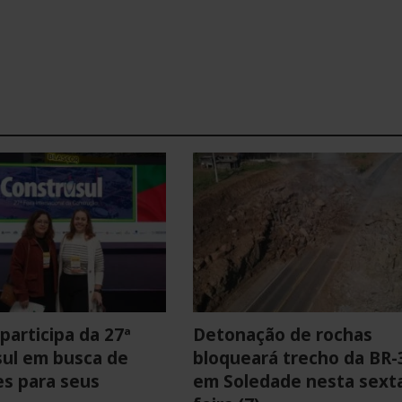
participa da 27ª
Detonação de rochas
ul em busca de
bloqueará trecho da BR-
s para seus
em Soledade nesta sext