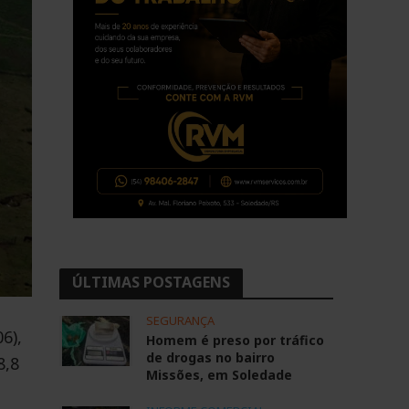
ÚLTIMAS POSTAGENS
SEGURANÇA
6),
Homem é preso por tráfico
de drogas no bairro
8,8
Missões, em Soledade