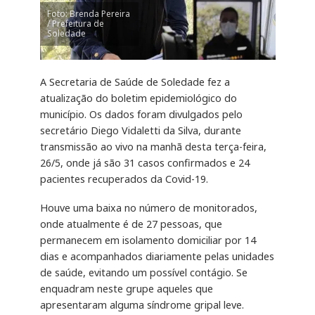
Foto: Brenda Pereira
/ Prefeitura de
Soledade
A Secretaria de Saúde de Soledade fez a
atualização do boletim epidemiológico do
município. Os dados foram divulgados pelo
secretário Diego Vidaletti da Silva, durante
transmissão ao vivo na manhã desta terça-feira,
26/5, onde já são 31 casos confirmados e 24
pacientes recuperados da Covid-19.
Houve uma baixa no número de monitorados,
onde atualmente é de 27 pessoas, que
permanecem em isolamento domiciliar por 14
dias e acompanhados diariamente pelas unidades
de saúde, evitando um possível contágio. Se
enquadram neste grupe aqueles que
apresentaram alguma síndrome gripal leve.