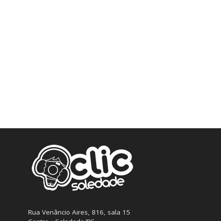
Rua Venâncio Aires, 816, sala 15