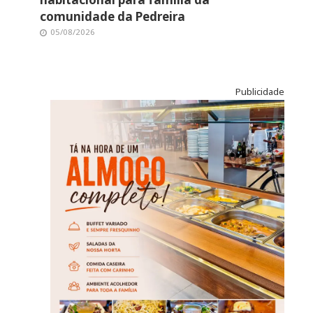
comunidade da Pedreira
05/08/2026
Publicidade