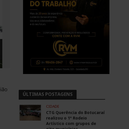
ião
ÚLTIMAS POSTAGENS
CIDADE
CTG Querência do Botucaraí
realizou o 1º Rodeio
Artístico com grupos de
oito municípios