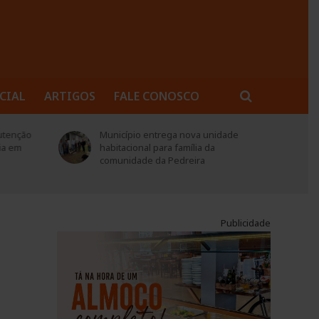
CIAL
ARTIGOS
FALE CONOSCO
utenção
Município entrega nova unidade
ia em
habitacional para família da
comunidade da Pedreira
Publicidade