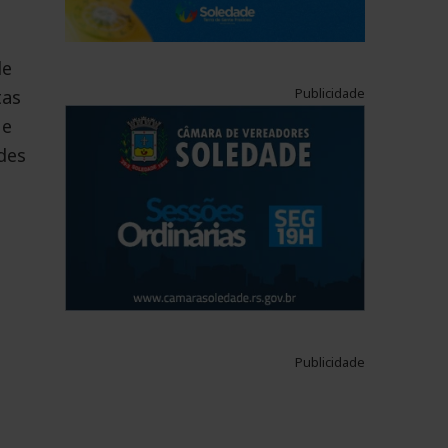
de
Publicidade
tas
ue
des
Publicidade