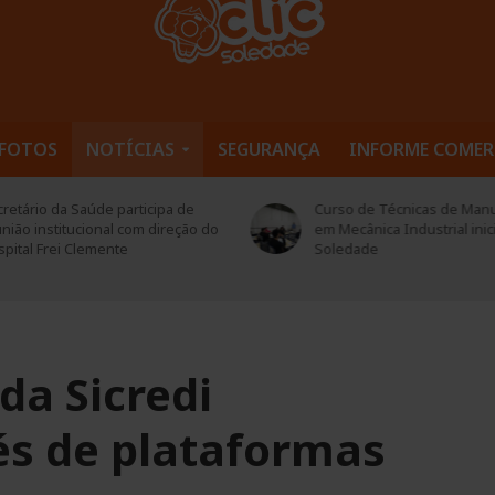
FOTOS
NOTÍCIAS
SEGURANÇA
INFORME COMER
retário da Saúde participa de
Curso de Técnicas de Man
nião institucional com direção do
em Mecânica Industrial inic
pital Frei Clemente
Soledade
da Sicredi
s de plataformas