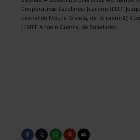
Cooperativas Escolares: Joacoop (EEEF Joa
Leonel de Moura Brizola, de Ibirapuitã); Co
(EMEF Angelo Guerra, de Soledade).