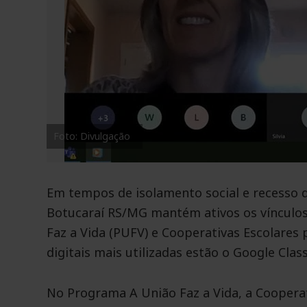
Foto: Divulgação
Em tempos de isolamento social e recesso do
Botucaraí RS/MG mantém ativos os vínculos
Faz a Vida (PUFV) e Cooperativas Escolares 
digitais mais utilizadas estão o Google Cla
No Programa A União Faz a Vida, a Coopera