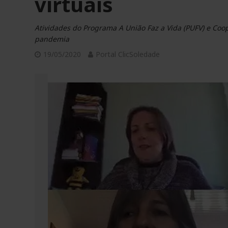
virtuais
Atividades do Programa A União Faz a Vida (PUFV) e Co
pandemia
19/05/2020
Portal ClicSoledade