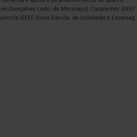
quim Gonçalves Ledo, de Mormaço); Cooplemor (EEEF
opercila (EEEF Dona Darcila, de Soledade) e Coopeag