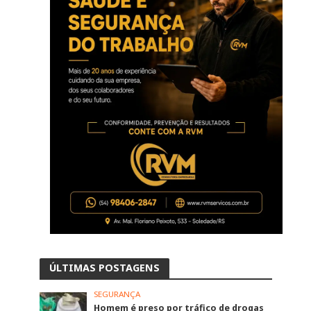
ÚLTIMAS POSTAGENS
SEGURANÇA
Homem é preso por tráfico de drogas