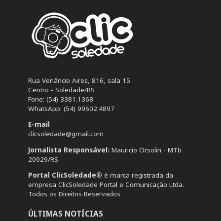
Rua Venâncio Aires, 816, sala 15
Centro - Soledade/RS
Fone: (54) 3381.1368
WhatsApp: (54) 99602.4897
E-mail
clicsoledade@gmail.com
Jornalista Responsável:
Mauricio Orsolin - MTb
20929/RS
Portal ClicSoledade®
é marca registrada da
empresa ClicSoledade Portal e Comunicação Ltda.
Todos os Direitos Reservados
ÚLTIMAS NOTÍCIAS