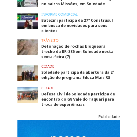
no bairro Missões, em Soledade
INFORME COMERCIAL
Batezini participa da 27ª Construsul
em busca de novidades para seus
clientes
TRÂNSITO
Detonação de rochas bloqueará
trecho da BR-386 em Soledade nesta
sexta-feira (7)
CIDADE
Soledade participa da abertura da 2ª
edição do programa Educa Mais RS
CIDADE
Defesa Civil de Soledade participa de
encontro do G8 Vale do Taquari para
troca de experiências
Publicidade