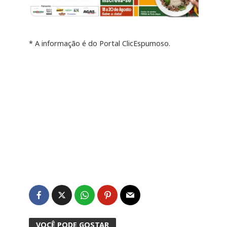
* A informação é do Portal ClicEspumoso.
VOCÊ PODE GOSTAR