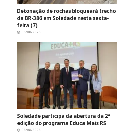
Detonação de rochas bloqueará trecho
da BR-386 em Soledade nesta sexta-
feira (7)
06/08/2026
Soledade participa da abertura da 2ª
edição do programa Educa Mais RS
06/08/2026