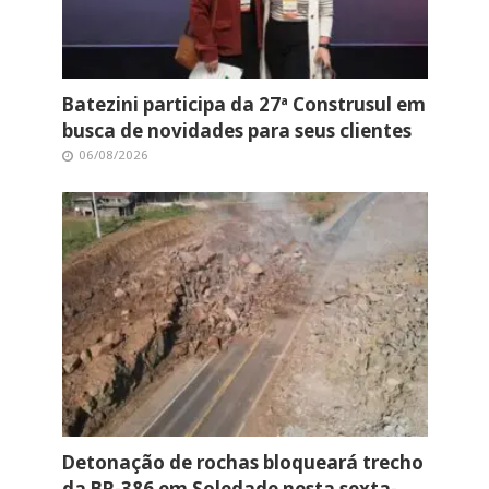
Batezini participa da 27ª Construsul em
busca de novidades para seus clientes
06/08/2026
Detonação de rochas bloqueará trecho
da BR-386 em Soledade nesta sexta-