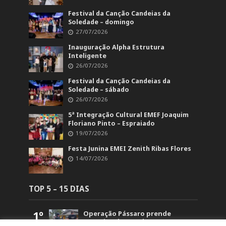
Festival da Canção Candeias da
Soledade – domingo
27/07/2026
Inauguração Alpha Estrutura
Inteligente
26/07/2026
Festival da Canção Candeias da
Soledade – sábado
26/07/2026
5ª Integração Cultural EMEF Joaquim
Floriano Pinto – Espraiado
19/07/2026
Festa Junina EMEI Zenith Ribas Flores
14/07/2026
TOP 5 – 15 DIAS
1º
Operação Pássaro prende
suspeito de mandar matar