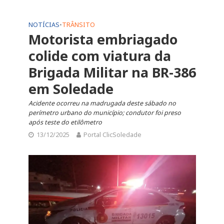
NOTÍCIAS
•
TRÂNSITO
Motorista embriagado
colide com viatura da
Brigada Militar na BR-386
em Soledade
Acidente ocorreu na madrugada deste sábado no
perímetro urbano do município; condutor foi preso
após teste do etilômetro
13/12/2025
Portal ClicSoledade