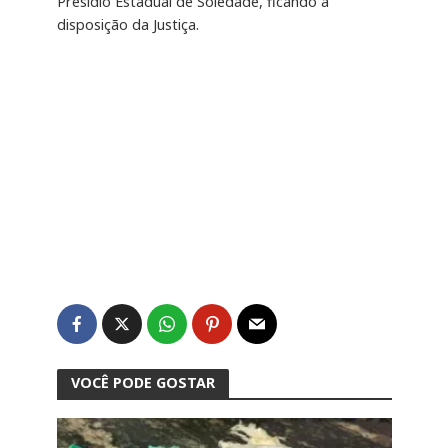
Presídio Estadual de Soledade, ficando à
disposição da Justiça.
VOCÊ PODE GOSTAR