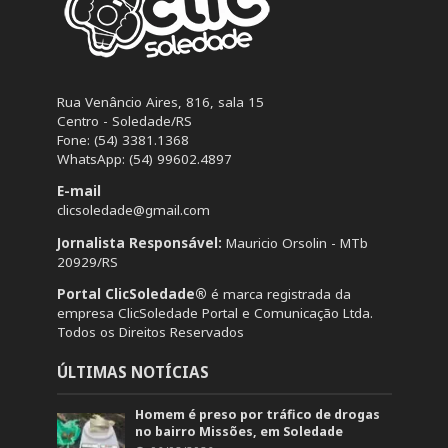
Rua Venâncio Aires, 816, sala 15
Centro - Soledade/RS
Fone: (54) 3381.1368
WhatsApp: (54) 99602.4897
E-mail
clicsoledade@gmail.com
Jornalista Responsável:
Mauricio Orsolin - MTb
20929/RS
Portal ClicSoledade®
é marca registrada da
empresa ClicSoledade Portal e Comunicação Ltda.
Todos os Direitos Reservados
ÚLTIMAS NOTÍCIAS
Homem é preso por tráfico de drogas
no bairro Missões, em Soledade