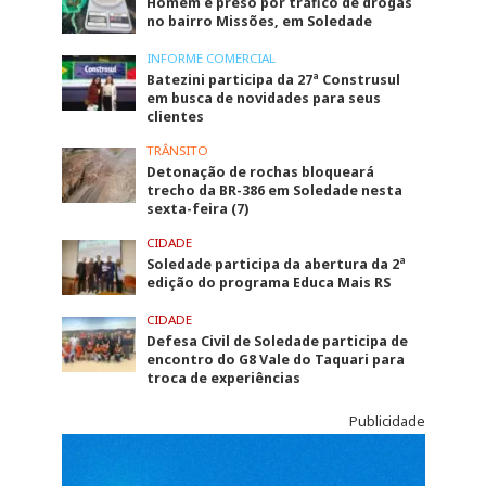
Homem é preso por tráfico de drogas
no bairro Missões, em Soledade
INFORME COMERCIAL
Batezini participa da 27ª Construsul
em busca de novidades para seus
clientes
TRÂNSITO
Detonação de rochas bloqueará
trecho da BR-386 em Soledade nesta
sexta-feira (7)
CIDADE
Soledade participa da abertura da 2ª
edição do programa Educa Mais RS
CIDADE
Defesa Civil de Soledade participa de
encontro do G8 Vale do Taquari para
troca de experiências
Publicidade