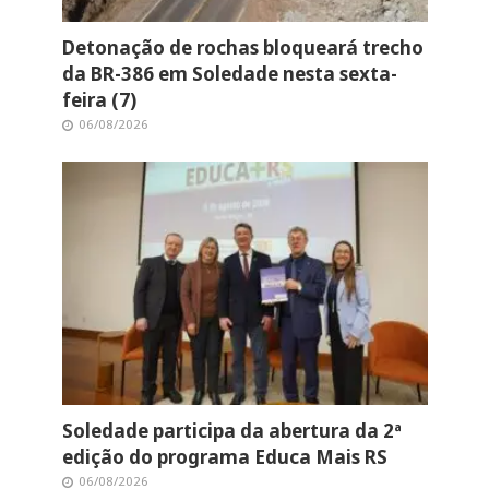
Detonação de rochas bloqueará trecho
da BR-386 em Soledade nesta sexta-
feira (7)
06/08/2026
Soledade participa da abertura da 2ª
edição do programa Educa Mais RS
06/08/2026