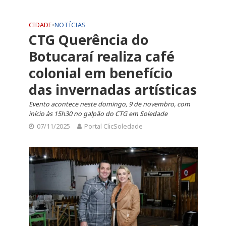
CIDADE
•
NOTÍCIAS
CTG Querência do
Botucaraí realiza café
colonial em benefício
das invernadas artísticas
Evento acontece neste domingo, 9 de novembro, com
início às 15h30 no galpão do CTG em Soledade
07/11/2025
Portal ClicSoledade