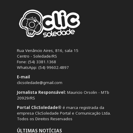
Rua Venâncio Aires, 816, sala 15
Centro - Soledade/RS
Fone: (54) 3381.1368
WhatsApp: (54) 99602.4897
E-mail
clicsoledade@gmail.com
Jornalista Responsável:
Mauricio Orsolin - MTb
20929/RS
Portal ClicSoledade®
é marca registrada da
empresa ClicSoledade Portal e Comunicação Ltda.
Todos os Direitos Reservados
ÚLTIMAS NOTÍCIAS