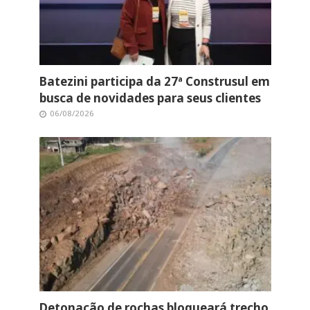
Batezini participa da 27ª Construsul em
busca de novidades para seus clientes
06/08/2026
Detonação de rochas bloqueará trecho