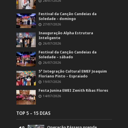
28/07/2026
Festival da Canção Candeias da
Soledade – domingo
27/07/2026
Inauguração Alpha Estrutura
Inteligente
26/07/2026
Festival da Canção Candeias da
Soledade – sábado
26/07/2026
5ª Integração Cultural EMEF Joaquim
Floriano Pinto – Espraiado
19/07/2026
Festa Junina EMEI Zenith Ribas Flores
14/07/2026
TOP 5 – 15 DIAS
Operação Pássaro prende