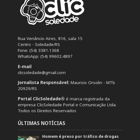
Rua Venâncio Aires, 816, sala 15
Centro - Soledade/RS
Fone: (54) 3381.1368
WhatsApp: (54) 99602.4897
E-mail
clicsoledade@gmail.com
Jornalista Responsável:
Mauricio Orsolin - MTb
20929/RS
Portal ClicSoledade®
é marca registrada da
empresa ClicSoledade Portal e Comunicação Ltda.
Todos os Direitos Reservados
ÚLTIMAS NOTÍCIAS
Homem é preso por tráfico de drogas