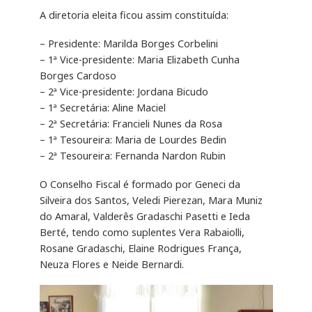
A diretoria eleita ficou assim constituída:
– Presidente: Marilda Borges Corbelini
– 1ª Vice-presidente: Maria Elizabeth Cunha
Borges Cardoso
– 2ª Vice-presidente: Jordana Bicudo
– 1ª Secretária: Aline Maciel
– 2ª Secretária: Francieli Nunes da Rosa
– 1ª Tesoureira: Maria de Lourdes Bedin
– 2ª Tesoureira: Fernanda Nardon Rubin
O Conselho Fiscal é formado por Geneci da
Silveira dos Santos, Veledi Pierezan, Mara Muniz
do Amaral, Valderês Gradaschi Pasetti e Ieda
Berté, tendo como suplentes Vera Rabaiolli,
Rosane Gradaschi, Elaine Rodrigues França,
Neuza Flores e Neide Bernardi.