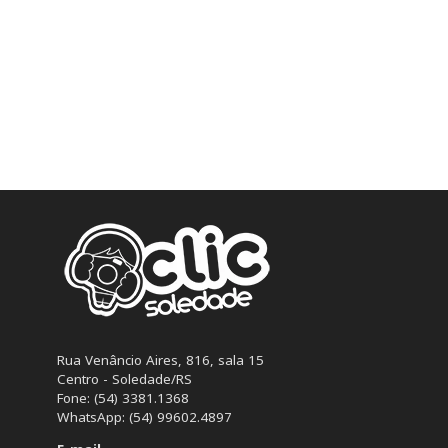
Rua Venâncio Aires, 816, sala 15
Centro - Soledade/RS
Fone: (54) 3381.1368
WhatsApp: (54) 99602.4897