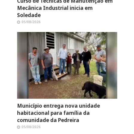
Curso de Técnicas de Manutenção em
Mecânica Industrial inicia em
Soledade
05/08/2026
Município entrega nova unidade
habitacional para família da
comunidade da Pedreira
05/08/2026