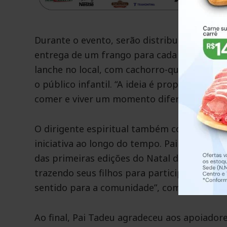
Durante o evento, serão distribuídas mais 
entrega de um frango para cada família ca
lanche no local, com cachorro-quente e refr
o público infantil. “A ideia é proporcionar 
comer e viver um momento diferente, com al
O dirigente espiritual também compartilho
iniciativa ao longo do tempo. Pai Tadeu co
das primeiras edições do Natal do Axé. “Tem
trazendo seus filhos para participar. Isso
sentido para a comunidade”, comentou.
Ao final, Pai Tadeu agradeceu aos apoiador