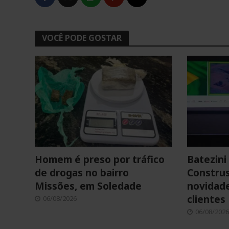
VOCÊ PODE GOSTAR
Homem é preso por tráfico
Batezini 
de drogas no bairro
Construs
Missões, em Soledade
novidade
clientes
06/08/2026
06/08/2026