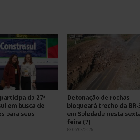
participa da 27ª
Detonação de rochas
ul em busca de
bloqueará trecho da BR-
s para seus
em Soledade nesta sext
feira (7)
06/08/2026