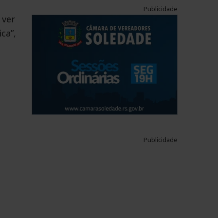
Publicidade
 ver
ca”,
Publicidade