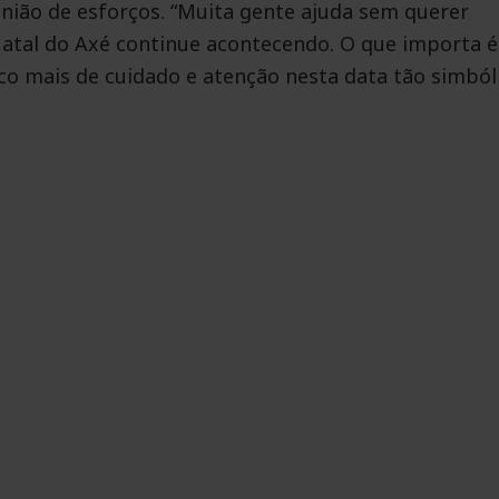
união de esforços. “Muita gente ajuda sem querer
Natal do Axé continue acontecendo. O que importa é
co mais de cuidado e atenção nesta data tão simbóli