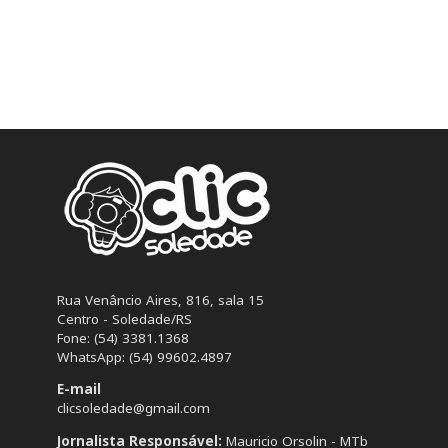
Rua Venâncio Aires, 816, sala 15
Centro - Soledade/RS
Fone: (54) 3381.1368
WhatsApp: (54) 99602.4897
E-mail
clicsoledade@gmail.com
Jornalista Responsável:
Mauricio Orsolin - MTb