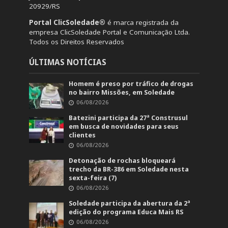
20929/RS
Portal ClicSoledade®
é marca registrada da
empresa ClicSoledade Portal e Comunicação Ltda.
Todos os Direitos Reservados
ÚLTIMAS NOTÍCIAS
Homem é preso por tráfico de drogas
no bairro Missões, em Soledade
06/08/2026
Batezini participa da 27ª Construsul
em busca de novidades para seus
clientes
06/08/2026
Detonação de rochas bloqueará
trecho da BR-386 em Soledade nesta
sexta-feira (7)
06/08/2026
Soledade participa da abertura da 2ª
edição do programa Educa Mais RS
06/08/2026