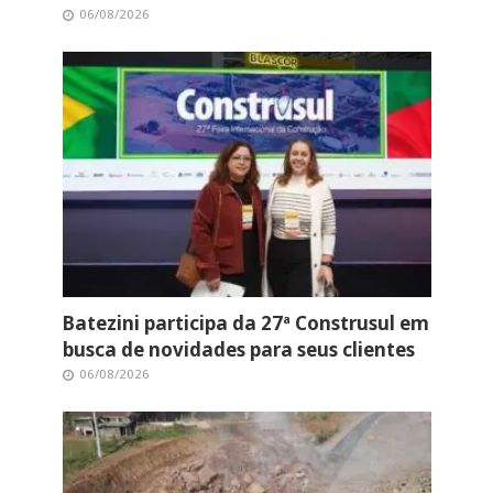
06/08/2026
Batezini participa da 27ª Construsul em
busca de novidades para seus clientes
06/08/2026