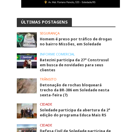
ÚLTIMAS POSTAGENS
SEGURANÇA
Homem é preso por tráfico de drogas
no bairro Missões, em Soledade
INFORME COMERCIAL
Batezini participa da 27ª Construsul
em busca de novidades para seus
clientes
TRÂNSITO
Detonação de rochas bloqueará
trecho da BR-386 em Soledade nesta
sexta-feira (7)
CIDADE
Soledade participa da abertura da 2ª
edição do programa Educa Mais RS
CIDADE
Defesa Civil de Soledade participa de