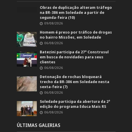
Obras de duplicação alteram tráfego
na BR-386 em Soledade a partir de
segunda-feira (10)
09/08/2026
Homem é preso por tráfico de drogas
no bairro Missões, em Soledade
06/08/2026
Batezini participa da 27ª Construsul
em busca de novidades para seus
clientes
06/08/2026
Detonação de rochas bloqueará
trecho da BR-386 em Soledade nesta
sexta-feira (7)
06/08/2026
Soledade participa da abertura da 2ª
edição do programa Educa Mais RS
06/08/2026
ÚLTIMAS GALERIAS