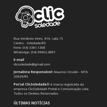
Rua Venâncio Aires, 816, sala 15
Centro - Soledade/RS
Fone: (54) 3381.1368
WhatsApp: (54) 99602.4897
E-mail
clicsoledade@gmail.com
Jornalista Responsável:
Mauricio Orsolin - MTb
20929/RS
Portal ClicSoledade®
é marca registrada da
empresa ClicSoledade Portal e Comunicação Ltda.
Todos os Direitos Reservados
ÚLTIMAS NOTÍCIAS