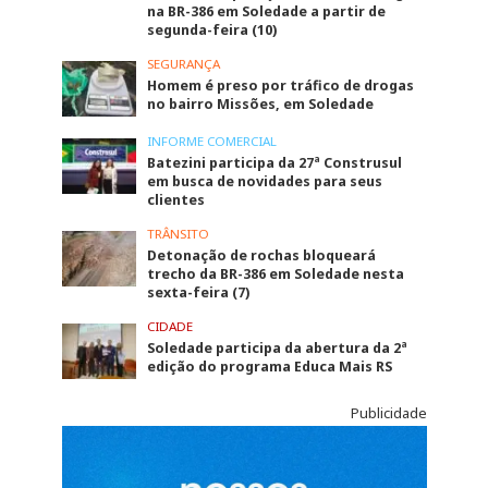
na BR-386 em Soledade a partir de
segunda-feira (10)
SEGURANÇA
Homem é preso por tráfico de drogas
no bairro Missões, em Soledade
INFORME COMERCIAL
Batezini participa da 27ª Construsul
em busca de novidades para seus
clientes
TRÂNSITO
Detonação de rochas bloqueará
trecho da BR-386 em Soledade nesta
sexta-feira (7)
CIDADE
Soledade participa da abertura da 2ª
edição do programa Educa Mais RS
Publicidade