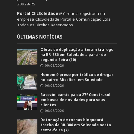
20929/RS
Portal ClicSoledade®
é marca registrada da
empresa ClicSoledade Portal e Comunicação Ltda.
Todos os Direitos Reservados
ÚLTIMAS NOTÍCIAS
Obras de duplicação alteram tráfego
na BR-386 em Soledade a partir de
segunda-feira (10)
09/08/2026
Homem é preso por tráfico de drogas
no bairro Missões, em Soledade
06/08/2026
Batezini participa da 27ª Construsul
em busca de novidades para seus
clientes
06/08/2026
Detonação de rochas bloqueará
trecho da BR-386 em Soledade nesta
sexta-feira (7)