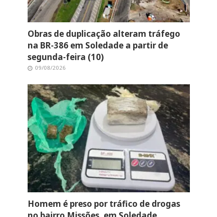
Obras de duplicação alteram tráfego
na BR-386 em Soledade a partir de
segunda-feira (10)
09/08/2026
Homem é preso por tráfico de drogas
no bairro Missões, em Soledade