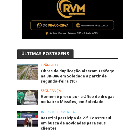
ÚLTIMAS POSTAGENS
TRÂNSITO
Obras de duplicação alteram tráfego
na BR-386 em Soledade a partir de
segunda-feira (10)
SEGURANÇA
Homem é preso por tráfico de drogas
no bairro Missões, em Soledade
INFORME COMERCIAL
Batezini participa da 27ª Construsul
em busca de novidades para seus
clientes